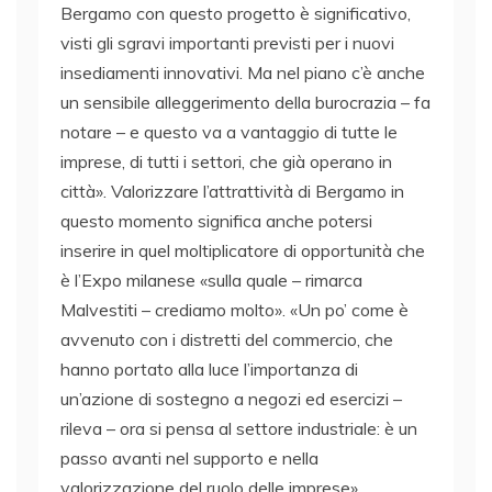
Bergamo con questo progetto è significativo,
visti gli sgravi importanti previsti per i nuovi
insediamenti innovativi. Ma nel piano c’è anche
un sensibile alleggerimento della burocrazia – fa
notare – e questo va a vantaggio di tutte le
imprese, di tutti i settori, che già operano in
città». Valorizzare l’attrattività di Bergamo in
questo momento significa anche potersi
inserire in quel moltiplicatore di opportunità che
è l’Expo milanese «sulla quale – rimarca
Malvestiti – crediamo molto». «Un po’ come è
avvenuto con i distretti del commercio, che
hanno portato alla luce l’importanza di
un’azione di sostegno a negozi ed esercizi –
rileva – ora si pensa al settore industriale: è un
passo avanti nel supporto e nella
valorizzazione del ruolo delle imprese».