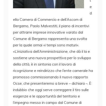
t
e
d
ella Camera di Commercio e dell’Ascom di
Bergamo, Paolo Malvestiti, il piano di incentivi
per attrarre imprese innovative varato dal
Comune di Bergamo rappresenta una svolta
per la quale ormai «i tempi sono maturi».
«L’iniziativa dell’Amministrazione, che dà il la e
sostiene una nuova prospettiva per lo sviluppo
della città, è in sintonia con il lavoro di
ricognizione e reindirizzo che l’ente camerale ha
promosso commissionando il nuovo rapporto
Ocse, che presenteremo a breve – dichiara –. È
indubbio che oggi serve correggere il tiro sulle
esigenze e le opportunità del territorio e
l’impegno messo in campo dal Comune di