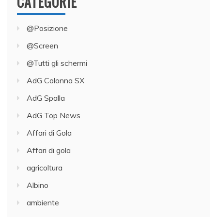
CATEGORIE
@Posizione
@Screen
@Tutti gli schermi
AdG Colonna SX
AdG Spalla
AdG Top News
Affari di Gola
Affari di gola
agricoltura
Albino
ambiente