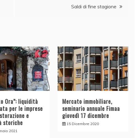
Saldi di fine stagione
o Ora”: liquidità
Mercato immobiliare,
ata per le imprese
seminario annuale Fimaa
istorazione e
giovedì 17 dicembre
à storiche
15 Dicembre 2020
naio 2021