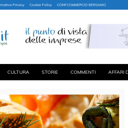
rmativa Privacy
Cookie Policy
CONFCOMMERCIO BERGAMO
NANZA
CULTURA
STORIE
COMMENTI
AFFARI 