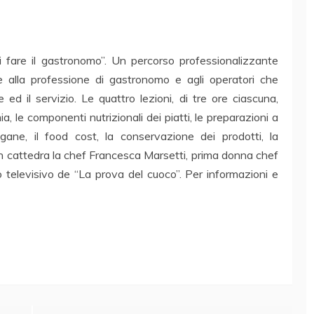
i fare il gastronomo”. Un percorso professionalizzante
 alla professione di gastronomo e agli operatori che
 ed il servizio. Le quattro lezioni, di tre ore ciascuna,
, le componenti nutrizionali dei piatti, le preparazioni a
ane, il food cost, la conservazione dei prodotti, la
 In cattedra la chef Francesca Marsetti, prima donna chef
o televisivo de “La prova del cuoco”. Per informazioni e