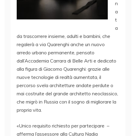
n
a
t
a
da trascorrere insieme, adulti e bambini, che
regalerà a via Quarenghi anche un nuovo
arredo urbano permanente, pensato
dall’Accademia Carrara di Belle Arti e dedicato
alla figura di Giacomo Quarenghi: grazie alle
nuove tecnologie di realtà aumentata, il
percorso svela architetture andate perdute o
mai costruite del grande architetto neoclassico,
che migrò in Russia con il sogno di migliorare la
propria vita.
«Unico requisito richiesto per partecipare –
afferma l’assessore alla Cultura Nadia