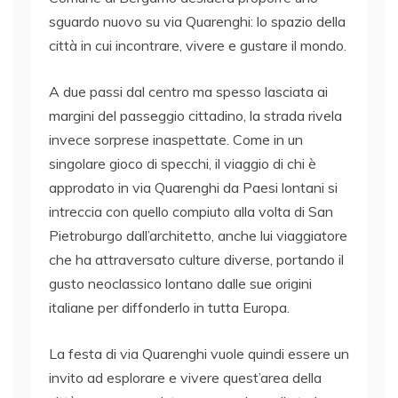
sguardo nuovo su via Quarenghi: lo spazio della
città in cui incontrare, vivere e gustare il mondo.
A due passi dal centro ma spesso lasciata ai
margini del passeggio cittadino, la strada rivela
invece sorprese inaspettate. Come in un
singolare gioco di specchi, il viaggio di chi è
approdato in via Quarenghi da Paesi lontani si
intreccia con quello compiuto alla volta di San
Pietroburgo dall’architetto, anche lui viaggiatore
che ha attraversato culture diverse, portando il
gusto neoclassico lontano dalle sue origini
italiane per diffonderlo in tutta Europa.
La festa di via Quarenghi vuole quindi essere un
invito ad esplorare e vivere quest’area della