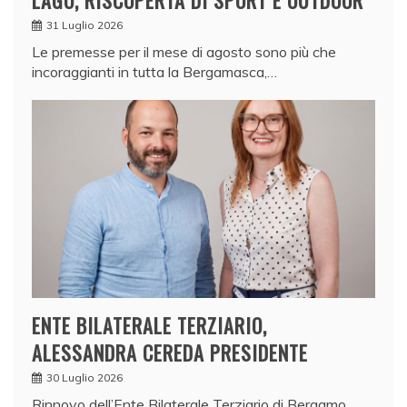
LAGO, RISCOPERTA DI SPORT E OUTDOOR
31 Luglio 2026
Le premesse per il mese di agosto sono più che
incoraggianti in tutta la Bergamasca,…
ENTE BILATERALE TERZIARIO,
ALESSANDRA CEREDA PRESIDENTE
30 Luglio 2026
Rinnovo dell’Ente Bilaterale Terziario di Bergamo,