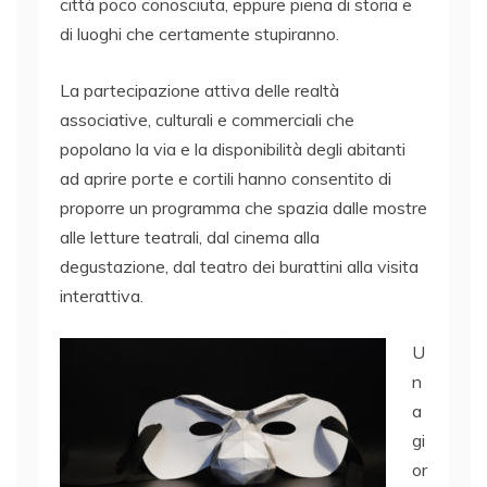
città poco conosciuta, eppure piena di storia e
di luoghi che certamente stupiranno.
La partecipazione attiva delle realtà
associative, culturali e commerciali che
popolano la via e la disponibilità degli abitanti
ad aprire porte e cortili hanno consentito di
proporre un programma che spazia dalle mostre
alle letture teatrali, dal cinema alla
degustazione, dal teatro dei burattini alla visita
interattiva.
U
n
a
gi
or