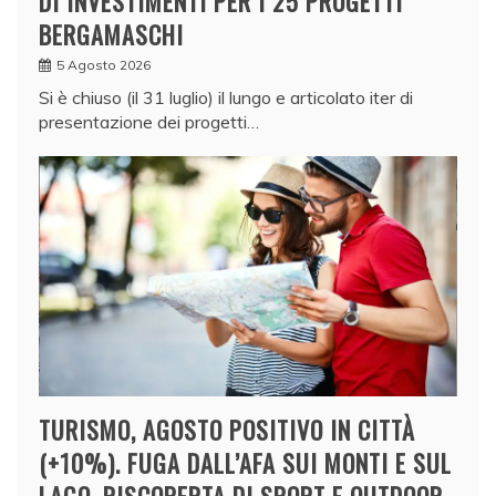
DI INVESTIMENTI PER I 25 PROGETTI
BERGAMASCHI
5 Agosto 2026
Si è chiuso (il 31 luglio) il lungo e articolato iter di
presentazione dei progetti…
TURISMO, AGOSTO POSITIVO IN CITTÀ
(+10%). FUGA DALL’AFA SUI MONTI E SUL