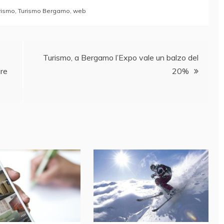
rismo
,
Turismo Bergamo
,
web
Turismo, a Bergamo l’Expo vale un balzo del
are
20%