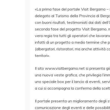
«La prima fase del portale Visit Bergamo – 
delegato al Turismo della Provincia di Berg
con buoni risultati, testimoniati dai dati de
seconda fase del progetto Visit Bergamo, mol
vera regia tra tutti gli operatori che lavoran
infatti di un progetto a medio termine che p
(albergatori, ristoratori, ma anche attività co
territori».
Il sito www.visitbergamo.net si presenta già 
una nuova veste grafica, che privilegia l’i
uno speciale box per il lancio di eventi, ser
a cui si accompagna la conferma della scelta 
Il portale presenta un miglioramento degli st
comunicazione degli eventi e delle possibilit