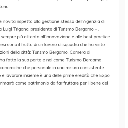
torio.
 novità rispetto alla gestione stessa dell’Agenzia di
Luigi Trigona, presidente di Turismo Bergamo – .
empre più attenta all’innovazione e alle best practice
 mesi sono il frutto di un lavoro di squadra che ha visto
tuzioni della città: Turismo Bergamo, Camera di
ha fatto la sua parte e noi come Turismo Bergamo
economiche che personale in una misura consistente.
 e lavorare insieme è una delle prime eredità che Expo
imarrà come patrimonio da far fruttare per il bene del