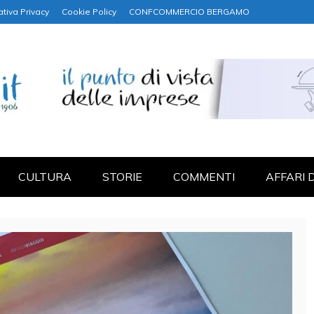
ativa Privacy
Cookie Policy
CONFCOMMERCIO BERGAMO
NANZA
CULTURA
STORIE
COMMENTI
AFFARI 