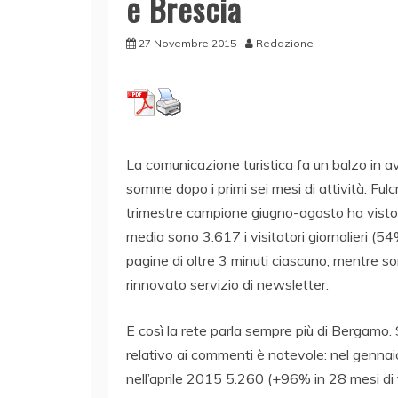
e Brescia
27 Novembre 2015
Redazione
La comunicazione turistica fa un balzo in av
somme dopo i primi sei mesi di attività. Ful
trimestre campione giugno-agosto ha visto tri
media sono 3.617 i visitatori giornalieri (5
pagine di oltre 3 minuti ciascuno, mentre so
rinnovato servizio di newsletter.
E così la rete parla sempre più di Bergamo.
relativo ai commenti è notevole: nel genna
nell’aprile 2015 5.260 (+96% in 28 mesi di