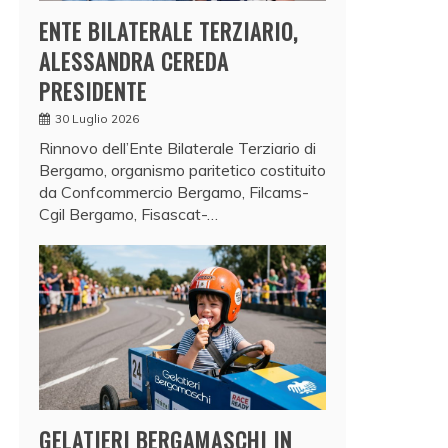
ENTE BILATERALE TERZIARIO,
ALESSANDRA CEREDA
PRESIDENTE
30 Luglio 2026
Rinnovo dell’Ente Bilaterale Terziario di
Bergamo, organismo paritetico costituito
da Confcommercio Bergamo, Filcams-
Cgil Bergamo, Fisascat-…
GELATIERI BERGAMASCHI IN