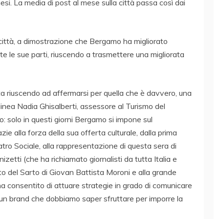
esi. La media di post al mese sulla città passa così dai
a città, a dimostrazione che Bergamo ha migliorato
te le sue parti, riuscendo a trasmettere una migliorata
ta riuscendo ad affermarsi per quella che è davvero, una
tolinea Nadia Ghisalberti, assessore al Turismo del
solo in questi giorni Bergamo si impone sul
ie alla forza della sua offerta culturale, dalla prima
tro Sociale, alla rappresentazione di questa sera di
etti (che ha richiamato giornalisti da tutta Italia e
luto del Sarto di Giovan Battista Moroni e alla grande
a consentito di attuare strategie in grado di comunicare
, un brand che dobbiamo saper sfruttare per imporre la