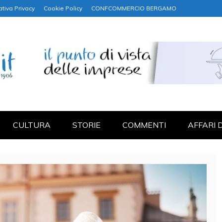
ativa Privacy
Cookie Policy
CONFCOMMERCIO BERGAMO
NANZA
CULTURA
STORIE
COMMENTI
AFFARI 