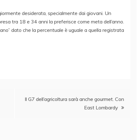
giormente desiderata, specialmente dai giovani. Un
presa tra 18 e 34 anni la preferisce come meta dell’anno.
cano” dato che la percentuale è uguale a quella registrata
Il G7 dell’agricoltura sarà anche gourmet. Con
East Lombardy