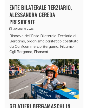
ENTE BILATERALE TERZIARIO,
ALESSANDRA CEREDA
PRESIDENTE
30 Luglio 2026
Rinnovo dell’Ente Bilaterale Terziario di
Bergamo, organismo paritetico costituito
da Confcommercio Bergamo, Filcams-
Cgil Bergamo, Fisascat-…
GELATIERI BERGAMASCHI IN