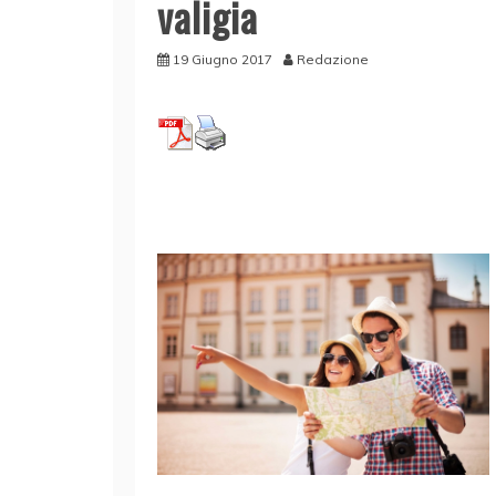
valigia
19 Giugno 2017
Redazione