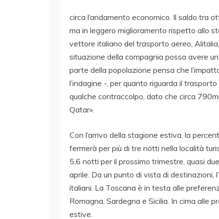
circa l’andamento economico. Il saldo tra ott
ma in leggero miglioramento rispetto allo s
vettore italiano del trasporto aereo, Alitalia
situazione della compagnia possa avere un i
parte della popolazione pensa che l’impatt
l’indagine -, per quanto riguarda il trasporto
qualche contraccolpo, dato che circa 790mi
Qatar».
Con l’arrivo della stagione estiva, la percent
fermerà per più di tre notti nella località t
5,6 notti per il prossimo trimestre, quasi due
aprile. Da un punto di vista di destinazioni, l
italiani. La Toscana è in testa alle preferen
Romagna, Sardegna e Sicilia. In cima alle 
estive.