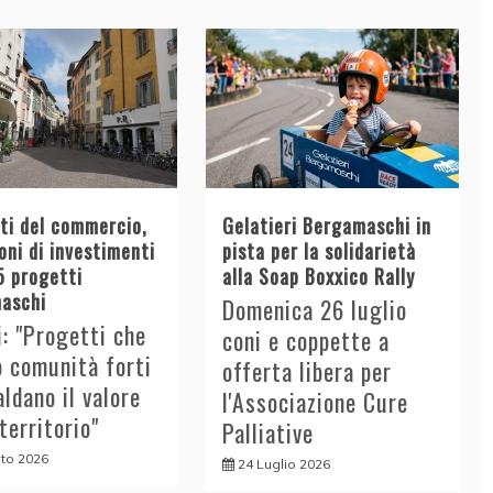
tti del commercio,
Gelatieri Bergamaschi in
oni di investimenti
pista per la solidarietà
5 progetti
alla Soap Boxxico Rally
aschi
Domenica 26 luglio
i: "Progetti che
coni e coppette a
o comunità forti
offerta libera per
aldano il valore
l'Associazione Cure
 territorio"
Palliative
to 2026
24 Luglio 2026