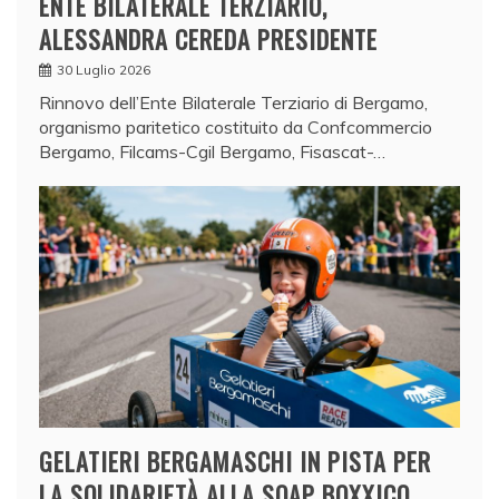
ENTE BILATERALE TERZIARIO,
ALESSANDRA CEREDA PRESIDENTE
30 Luglio 2026
Rinnovo dell’Ente Bilaterale Terziario di Bergamo,
organismo paritetico costituito da Confcommercio
Bergamo, Filcams-Cgil Bergamo, Fisascat-…
GELATIERI BERGAMASCHI IN PISTA PER
LA SOLIDARIETÀ ALLA SOAP BOXXICO