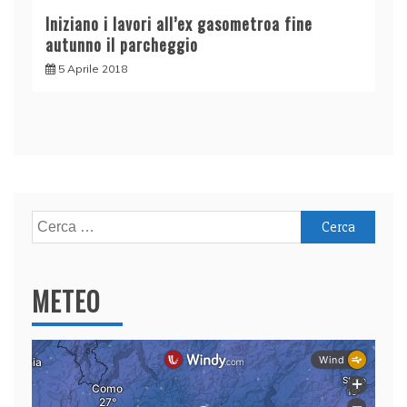
Iniziano i lavori all’ex gasometroa fine
autunno il parcheggio
5 Aprile 2018
Ricerca
per:
METEO