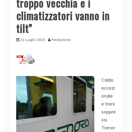
troppo vecchia e i
climatizzatori vanno in
tilt”
21 Luglio 2015
Redazione
Caldo
eccezi
onale
e treni
soppre
ssi.
Trenor