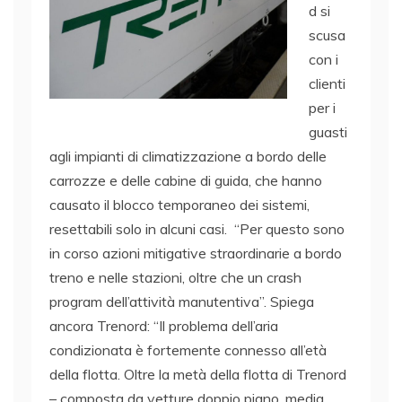
d si
scusa
con i
clienti
per i
guasti
agli impianti di climatizzazione a bordo delle
carrozze e delle cabine di guida, che hanno
causato il blocco temporaneo dei sistemi,
resettabili solo in alcuni casi. “Per questo sono
in corso azioni mitigative straordinarie a bordo
treno e nelle stazioni, oltre che un crash
program dell’attività manutentiva”. Spiega
ancora Trenord: “Il problema dell’aria
condizionata è fortemente connesso all’età
della flotta. Oltre la metà della flotta di Trenord
– composta da vetture doppio piano, media