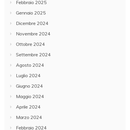
Febbraio 2025
Gennaio 2025
Dicembre 2024
Novembre 2024
Ottobre 2024
Settembre 2024
Agosto 2024
Luglio 2024
Giugno 2024
Maggio 2024
Aprile 2024
Marzo 2024
Febbraio 2024