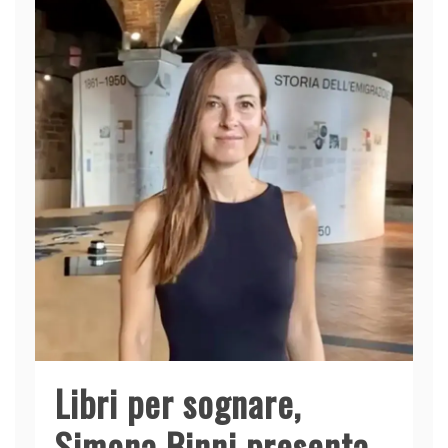
Libri per sognare,
Simona Binni presenta