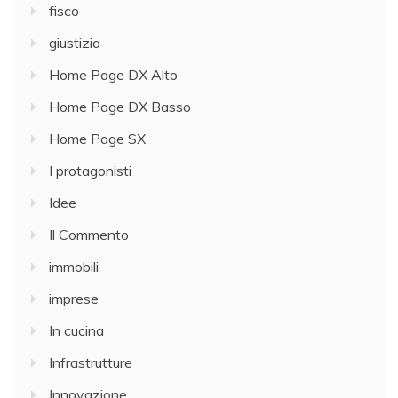
fisco
giustizia
Home Page DX Alto
Home Page DX Basso
Home Page SX
I protagonisti
Idee
Il Commento
immobili
imprese
In cucina
Infrastrutture
Innovazione