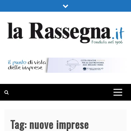
Skip
to
content
LA RASSEGNA
PORTALE DI ECONOMIA E FINANZA
Tag:
nuove imprese