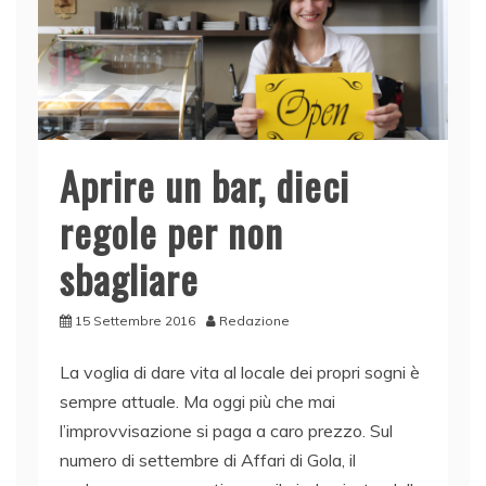
o
p
k
Aprire un bar, dieci
regole per non
sbagliare
15 Settembre 2016
Redazione
La voglia di dare vita al locale dei propri sogni è
sempre attuale. Ma oggi più che mai
l’improvvisazione si paga a caro prezzo. Sul
numero di settembre di Affari di Gola, il