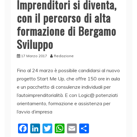
Imprenditori si diventa,
con il percorso di alta
formazione di Bergamo
Sviluppo
17 Marzo 2017
Redazione
Fino al 24 marzo è possibile candidarsi al nuovo
progetto Start Me Up, che offre 150 ore in aula
e un pacchetto di consulenze individuali per
l’autoimprenditorialità. E con Logic@ potenziati
orientamento, formazione e assistenza per
l’avvio d’impresa
F
Li
T
W
E
C