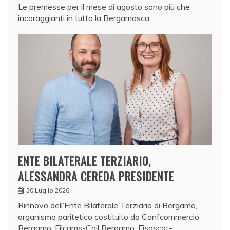
Le premesse per il mese di agosto sono più che
incoraggianti in tutta la Bergamasca,…
ENTE BILATERALE TERZIARIO,
ALESSANDRA CEREDA PRESIDENTE
30 Luglio 2026
Rinnovo dell’Ente Bilaterale Terziario di Bergamo,
organismo paritetico costituito da Confcommercio
Bergamo, Filcams-Cgil Bergamo, Fisascat-…