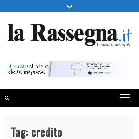
Skip
to
content
LA RASSEGNA
PORTALE DI ECONOMIA E FINANZA
Tag:
credito