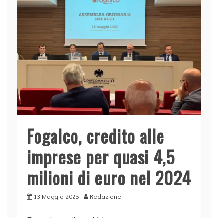
o
p
k
Fogalco, credito alle
imprese per quasi 4,5
milioni di euro nel 2024
13 Maggio 2025
Redazione