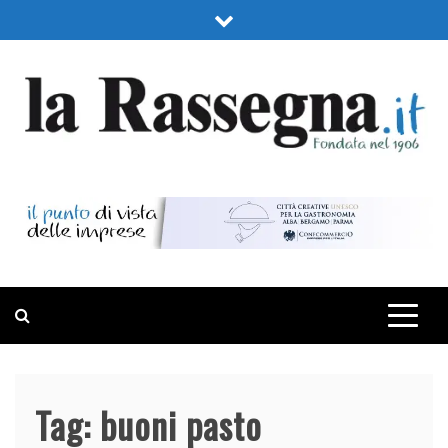
Skip
to
content
LA RASSEGNA
PORTALE DI ECONOMIA E FINANZA
Tag:
buoni pasto