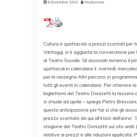
6 Dicembre 2013
Redazione
Cultura e spettacolo a prezzi scontati per tu
Vantaggi, si è aggiunta la convenzione per l
al Teatro Sociale. Gli associati avranno il priv
spettacoli in calendario il martedì, mercoled
per la rassegna Altri percorsi, in programma 
tutti gli eventi in calendario. Per ottenere la
biglietteria del Teatro Donizetti la tesser
si chiude ad aprile – spiega Pietro Brescia
questa anticipazione per far sì che gli asso
prezzo scontato da qui all’inizio dell’anno”. 
stagione del Teatro Donizetti sul sito web 
relative ai prezzi e alle riduzioni applicate. 