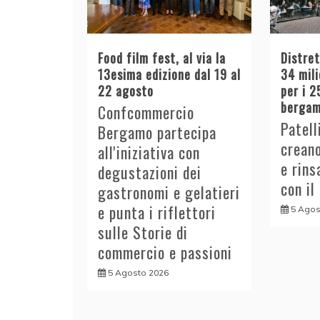
Food film fest, al via la
Distre
13esima edizione dal 19 al
34 mili
22 agosto
per i 2
bergam
Confcommercio
Patell
Bergamo partecipa
crean
all'iniziativa con
e rins
degustazioni dei
con il
gastronomi e gelatieri
e punta i riflettori
5 Agos
sulle Storie di
commercio e passioni
5 Agosto 2026