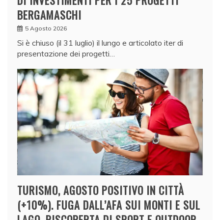
BERGAMASCHI
5 Agosto 2026
Si è chiuso (il 31 luglio) il lungo e articolato iter di
presentazione dei progetti…
TURISMO, AGOSTO POSITIVO IN CITTÀ
(+10%). FUGA DALL’AFA SUI MONTI E SUL
LAGO, RISCOPERTA DI SPORT E OUTDOOR