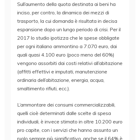
Sull’aumento della quota destinata ai beni ha
inciso, per contro, la dinamica dei mezzi di
trasporto, la cui domanda è risultata in decisa
espansione dopo un lungo periodo di crisi. Per il
2017 lo studio ipotizza che le spese obbligate
per ogni italiano ammontino a 7.070 euro, dai
quali quasi 4.100 euro (poco meno del 60%)
vengono assorbiti dai costi relativi all’abitazione
(affitti effettivi e imputati, manutenzione
ordinaria dell’abitazione, energia, acqua,
smaltimento rifiuti, ecc.).
L’ammontare dei consumi commercializzabili,
quelli cioè determinati dalle scelte di spesa
individuali, è invece stimato in oltre 10.200 euro
pro capite, con i servizi che hanno assunto un
ruolo sempre più significativo, anche se il 64% è