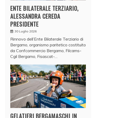
ENTE BILATERALE TERZIARIO,
ALESSANDRA CEREDA
PRESIDENTE
30 Luglio 2026
Rinnovo dell’Ente Bilaterale Terziario di
Bergamo, organismo paritetico costituito
da Confcommercio Bergamo, Filcams-
Cgil Bergamo, Fisascat-…
GELATIERI BERGAMASCHI IN