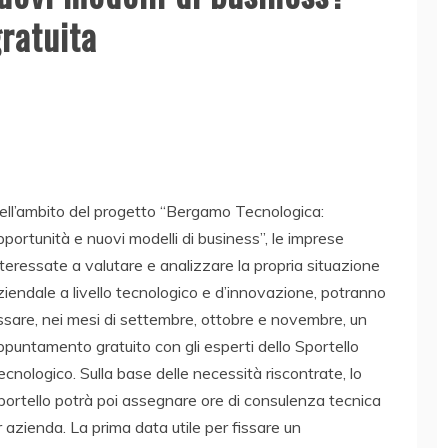
gratuita
ell’ambito del progetto “Bergamo Tecnologica:
pportunità e nuovi modelli di business”, le imprese
nteressate a valutare e analizzare la propria situazione
ziendale a livello tecnologico e d’innovazione, potranno
issare, nei mesi di settembre, ottobre e novembre, un
ppuntamento gratuito con gli esperti dello Sportello
ecnologico. Sulla base delle necessità riscontrate, lo
portello potrà poi assegnare ore di consulenza tecnica
 azienda. La prima data utile per fissare un