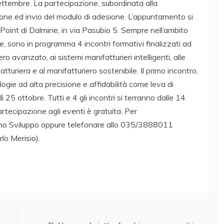
ttembre. La partecipazione, subordinata alla
rizione ed invio del modulo di adesione. L’appuntamento si
Point di Dalmine, in via Pasubio 5. Sempre nell’ambito
e, sono in programma 4 incontri formativi finalizzati ad
o avanzato, ai sistemi manifatturieri intelligenti, alle
atturiera e al manifatturiero sostenibile. Il primo incontro,
ogie ad alta precisione e affidabilità come leva di
25 ottobre. Tutti e 4 gli incontri si terranno dalle 14
artecipazione agli eventi è gratuita. Per
gamo Sviluppo oppure telefonare allo 035/3888011
rlo Merisio).