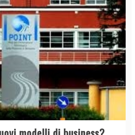
nuovi modelli di business?