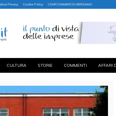
ativa Privacy
Cookie Policy
CONFCOMMERCIO BERGAMO
NANZA
CULTURA
STORIE
COMMENTI
AFFARI 