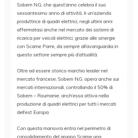
Sobem N.G, che quest’anno celebra il suo
sessantesimo anno di attività, è un’azienda
produttrice di quadri elettrici, negli ultimi anni
affermatasi anche nel mercato dei sistemi di
ricarica per veicoli elettrici, grazie alle sinergie
con Scame Parre, da sempre all’avanguardia in
questo settore sempre più d’attualità.
Oltre ad essere storico marchio leader nel
mercato francese, Sobem N.G. opera anche sui
mercati internazionali, controllando il 50% di
Sobem – Roumanie, anch’essa attiva nella
produzione di quadri elettrici per tutti i mercati
dell’est Europa.
Con questa manovra entra nel perimetro di
consolidamento del gruppo Scame una