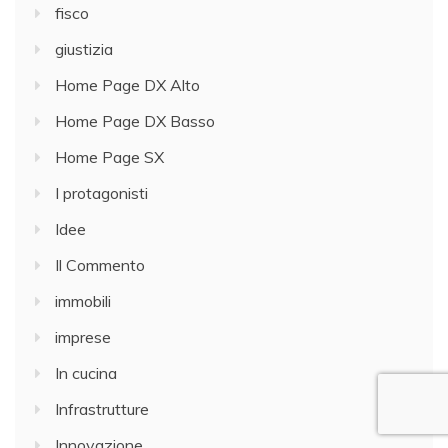
fisco
giustizia
Home Page DX Alto
Home Page DX Basso
Home Page SX
I protagonisti
Idee
Il Commento
immobili
imprese
In cucina
Infrastrutture
Innovazione