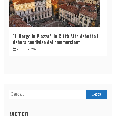
“Il Borgo in Piazza”: in Città Alta debutta il
dehors condiviso dai commercianti
21 Luglio 2020
Ricerca
per:
METEO