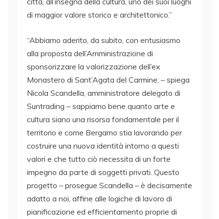
città, all’insegna della cultura, uno dei suoi luoghi
di maggior valore storico e architettonico.”
“Abbiamo aderito, da subito, con entusiasmo
alla proposta dell’Amministrazione di
sponsorizzare la valorizzazione dell’ex
Monastero di Sant’Agata del Carmine; – spiega
Nicola Scandella, amministratore delegato di
Suntrading – sappiamo bene quanto arte e
cultura siano una risorsa fondamentale per il
territorio e come Bergamo stia lavorando per
costruire una nuova identità intorno a questi
valori e che tutto ciò necessita di un forte
impegno da parte di soggetti privati. Questo
progetto – prosegue Scandella – è decisamente
adatto a noi, affine alle logiche di lavoro di
pianificazione ed efficientamento proprie di