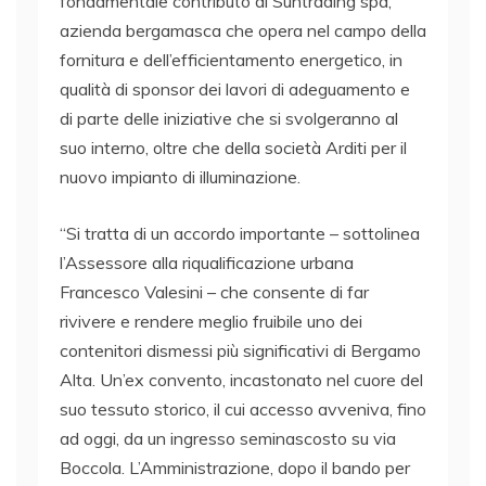
fondamentale contributo di Suntrading spa,
azienda bergamasca che opera nel campo della
fornitura e dell’efficientamento energetico, in
qualità di sponsor dei lavori di adeguamento e
di parte delle iniziative che si svolgeranno al
suo interno, oltre che della società Arditi per il
nuovo impianto di illuminazione.
“Si tratta di un accordo importante – sottolinea
l’Assessore alla riqualificazione urbana
Francesco Valesini – che consente di far
rivivere e rendere meglio fruibile uno dei
contenitori dismessi più significativi di Bergamo
Alta. Un’ex convento, incastonato nel cuore del
suo tessuto storico, il cui accesso avveniva, fino
ad oggi, da un ingresso seminascosto su via
Boccola. L’Amministrazione, dopo il bando per