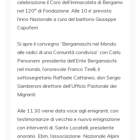
celebrazione il Coro dell’Immacolata di Bergamo
nel 120° di Fondazione. Alle 10 e’ previsto
l’inno Nazionale a cura del baritono Giuseppe
Capoferri.
Si apre il convegno “Bergamaschi nel Mondo:
alle radici di una Comunità condivisa” con Carlo
Personeni
presidente dell’Ente Bergamaschi
nel mondo, l’onorevole Franco Tirelli, il
sottosegretario Raffaele Cattaneo, don Sergio
Gamberoni direttore dell’Ufficio Pastorale dei
Migranti.
Alle 11.30 viene data voce agli emigranti, con
testimonianze di vecchia e nuova emigrazione
con interventi di: Santo Locatelli, presidente
onorario
Ebm, l’associazione
Nazionale Alpini