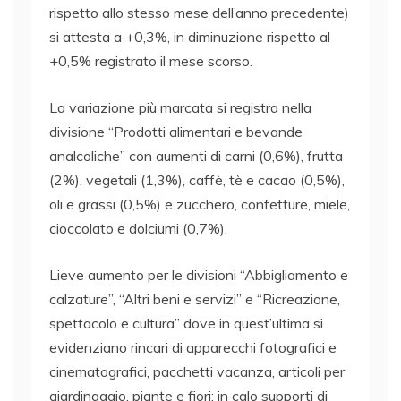
rispetto allo stesso mese dell’anno precedente)
si attesta a +0,3%, in diminuzione rispetto al
+0,5% registrato il mese scorso.
La variazione più marcata si registra nella
divisione “Prodotti alimentari e bevande
analcoliche” con aumenti di carni (0,6%), frutta
(2%), vegetali (1,3%), caffè, tè e cacao (0,5%),
oli e grassi (0,5%) e zucchero, confetture, miele,
cioccolato e dolciumi (0,7%).
Lieve aumento per le divisioni “Abbigliamento e
calzature”, “Altri beni e servizi” e “Ricreazione,
spettacolo e cultura” dove in quest’ultima si
evidenziano rincari di apparecchi fotografici e
cinematografici, pacchetti vacanza, articoli per
giardinaggio, piante e fiori; in calo supporti di