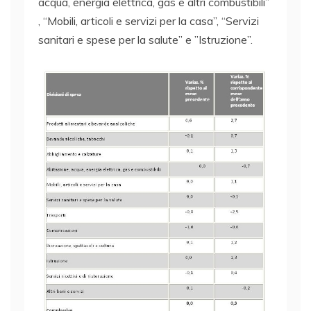
acqua, energia elettrica, gas e altri combustibili”
, “Mobili, articoli e servizi per la casa”, “Servizi
sanitari e spese per la salute” e ”Istruzione”.