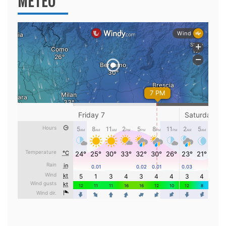
METEO