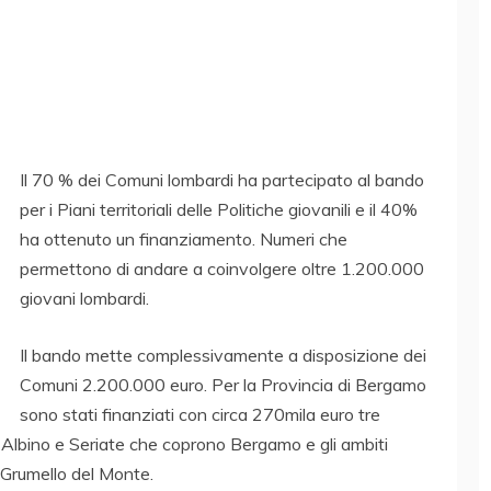
Il 70 % dei Comuni lombardi ha partecipato al bando
per i Piani territoriali delle Politiche giovanili e il 40%
ha ottenuto un finanziamento. Numeri che
permettono di andare a coinvolgere oltre 1.200.000
giovani lombardi.
Il bando mette complessivamente a disposizione dei
Comuni 2.200.000 euro. Per la Provincia di Bergamo
sono stati finanziati con circa 270mila euro tre
 Albino e Seriate che coprono Bergamo e gli ambiti
di Grumello del Monte.