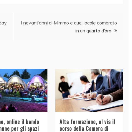
 day
I novant’anni di Mimmo e quel locale comprato
in un quarto d’ora
o, online il bando
Alta formazione, al via il
une per gli spazi
corso della Camera di