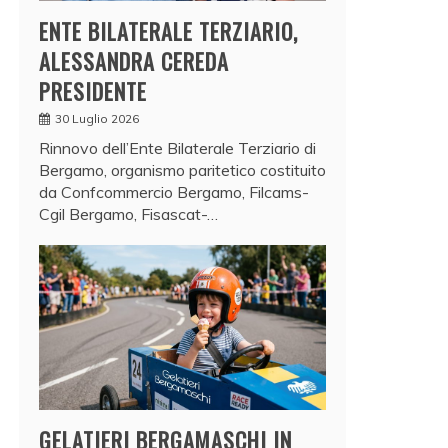
ENTE BILATERALE TERZIARIO,
ALESSANDRA CEREDA
PRESIDENTE
30 Luglio 2026
Rinnovo dell’Ente Bilaterale Terziario di
Bergamo, organismo paritetico costituito
da Confcommercio Bergamo, Filcams-
Cgil Bergamo, Fisascat-…
GELATIERI BERGAMASCHI IN