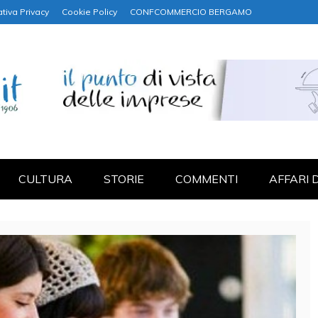
tiva Privacy
Cookie Policy
CONFCOMMERCIO BERGAMO
NANZA
CULTURA
STORIE
COMMENTI
AFFARI 