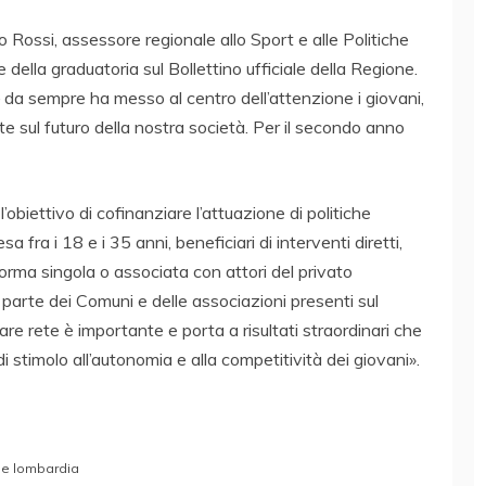
 Rossi, assessore regionale allo Sport e alle Politiche
della graduatoria sul Bollettino ufficiale della Regione.
 da sempre ha messo al centro dell’attenzione i giovani,
te sul futuro della nostra società. Per il secondo anno
obiettivo di cofinanziare l’attuazione di politiche
sa fra i 18 e i 35 anni, beneficiari di interventi diretti,
forma singola o associata con attori del privato
n parte dei Comuni e delle associazioni presenti sul
 Fare rete è importante e porta a risultati straordinari che
 stimolo all’autonomia e alla competitività dei giovani».
ne lombardia