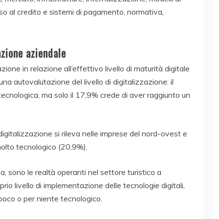
so al credito e sistemi di pagamento, normativa,
azione aziendale
ione in relazione all’effettivo livello di maturità digitale
na autovalutazione del livello di digitalizzazione: il
ecnologica, ma solo il 17,9% crede di aver raggiunto un
digitalizzazione si rileva nelle imprese del nord-ovest e
 molto tecnologico (20,9%).
, sono le realtà operanti nel settore turistico a
io livello di implementazione delle tecnologie digitali,
 poco o per niente tecnologico.