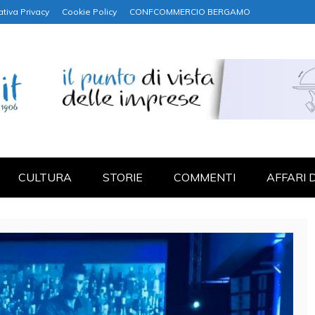
ativa Privacy
Cookie Policy
CONFCOMMERCIO BERGAMO
NANZA
CULTURA
STORIE
COMMENTI
AFFARI 