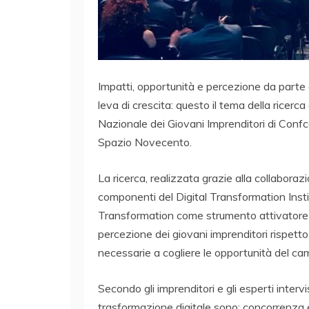
Impatti, opportunità e percezione da parte d
leva di crescita: questo il tema della rice
Nazionale dei Giovani Imprenditori di Con
Spazio Novecento.
La ricerca, realizzata grazie alla collabor
componenti del Digital Transformation Institu
Transformation come strumento attivatore de
percezione dei giovani imprenditori rispetto 
necessarie a cogliere le opportunità del c
Secondo gli imprenditori e gli esperti intervi
trasformazione digitale sono: concorrenza e 