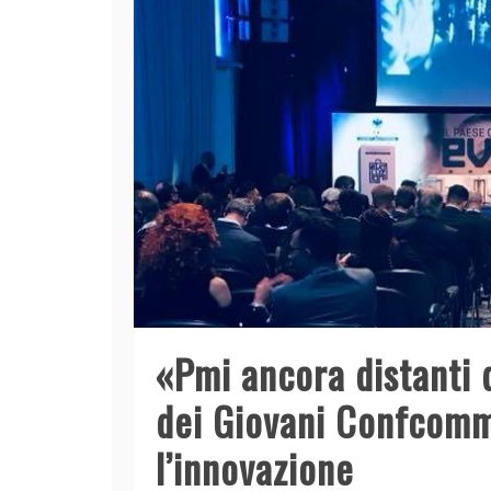
«Pmi ancora distanti d
dei Giovani Confcomm
l’innovazione