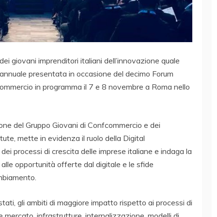
ei giovani imprenditori italiani dell’innovazione quale
rca annuale presentata in occasione del decimo Forum
fcommercio in programma il 7 e 8 novembre a Roma nello
azione del Gruppo Giovani di Confcommercio e dei
te, mette in evidenza il ruolo della Digital
i processi di crescita delle imprese italiane e indaga la
alle opportunità offerte dal digitale e le sfide
ambiamento.
stati, gli ambiti di maggiore impatto rispetto ai processi di
mercato, infrastrutture, internalizzazione, modelli di