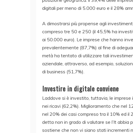
digitali per meno di 5.000 euro e il 28% amm
A dimostrarsi più propense agli investiment
compreso tre 50 e 250 (il 45,5% ha investit
ai 50.000 euro). Le imprese che hanno invest
prevalentemente (87,7%) al fine di adeguare 
metà ha tentato di utilizzare tali investiment
aziendale, attraverso, ad esempio, soluzion
di business (51,7%).
Investire in digitale conviene
Laddove si è investito, tuttavia, le imprese
nei ricavi (62,2%). Miglioramento che nel 1
nel 20% dei casi compreso tra il 10% ed il 25
detta non in grado di valutare se l’It abbia 
sostiene che non vi siano stati incrementi ne