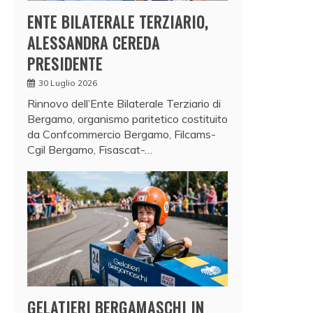
ENTE BILATERALE TERZIARIO,
ALESSANDRA CEREDA
PRESIDENTE
30 Luglio 2026
Rinnovo dell’Ente Bilaterale Terziario di
Bergamo, organismo paritetico costituito
da Confcommercio Bergamo, Filcams-
Cgil Bergamo, Fisascat-…
GELATIERI BERGAMASCHI IN