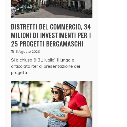
DISTRETTI DEL COMMERCIO, 34
MILIONI DI INVESTIMENTI PER I
25 PROGETTI BERGAMASCHI
5 Agosto 2026
Si è chiuso (il 31 luglio) il lungo e
articolato iter di presentazione dei
progetti…