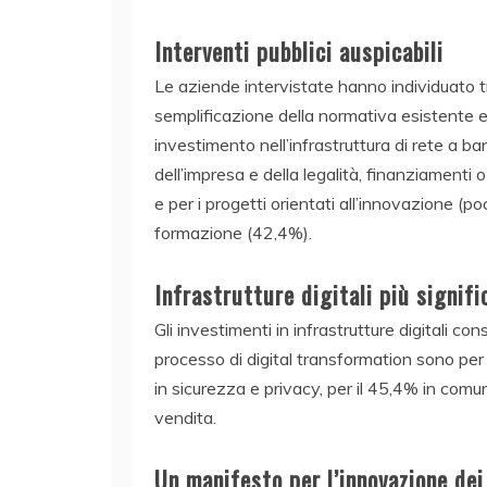
Interventi pubblici auspicabili
Le aziende intervistate hanno individuato tra 
semplificazione della normativa esistente e
investimento nell’infrastruttura di rete a b
dell’impresa e della legalità, finanziamenti o 
e per i progetti orientati all’innovazione (po
formazione (42,4%).
Infrastrutture digitali più signifi
Gli investimenti in infrastrutture digitali con
processo di digital transformation sono per 
in sicurezza e privacy, per il 45,4% in com
vendita.
Un manifesto per l’innovazione dei 