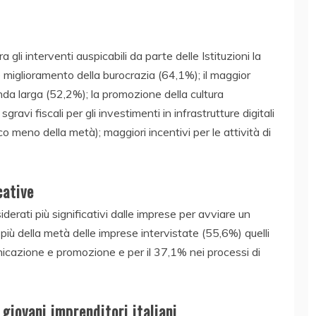
gli interventi auspicabili da parte delle Istituzioni la
 miglioramento della burocrazia (64,1%); il maggior
anda larga (52,2%); la promozione della cultura
sgravi fiscali per gli investimenti in infrastrutture digitali
co meno della metà); maggiori incentivi per le attività di
cative
siderati più significativi dalle imprese per avviare un
più della metà delle imprese intervistate (55,6%) quelli
unicazione e promozione e per il 37,1% nei processi di
giovani imprenditori italiani