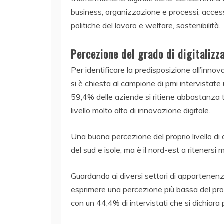
business, organizzazione e processi, acces
politiche del lavoro e welfare, sostenibilità.
Percezione del grado di digitalizz
Per identificare la predisposizione all’innovaz
si è chiesta al campione di pmi intervistate u
59,4% delle aziende si ritiene abbastanza t
livello molto alto di innovazione digitale.
Una buona percezione del proprio livello di 
del sud e isole, ma è il nord-est a ritenersi
Guardando ai diversi settori di appartenenza
esprimere una percezione più bassa del propr
con un 44,4% di intervistati che si dichiara