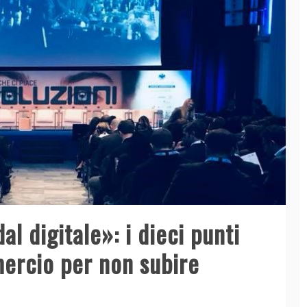
al digitale»: i dieci punti
ercio per non subire