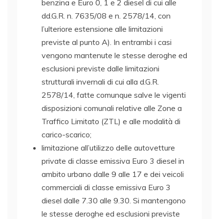
benzina e Euro 0, 1 e 2 diesel di cui alle
dd.G.R. n. 7635/08 e n. 2578/14, con
l’ulteriore estensione alle limitazioni
previste al punto A). In entrambi i casi
vengono mantenute le stesse deroghe ed
esclusioni previste dalle limitazioni
strutturali invernali di cui alla d.G.R.
2578/14, fatte comunque salve le vigenti
disposizioni comunali relative alle Zone a
Traffico Limitato (ZTL) e alle modalità di
carico-scarico;
limitazione all’utilizzo delle autovetture
private di classe emissiva Euro 3 diesel in
ambito urbano dalle 9 alle 17 e dei veicoli
commerciali di classe emissiva Euro 3
diesel dalle 7.30 alle 9.30. Si mantengono
le stesse deroghe ed esclusioni previste