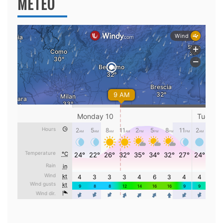
METEO