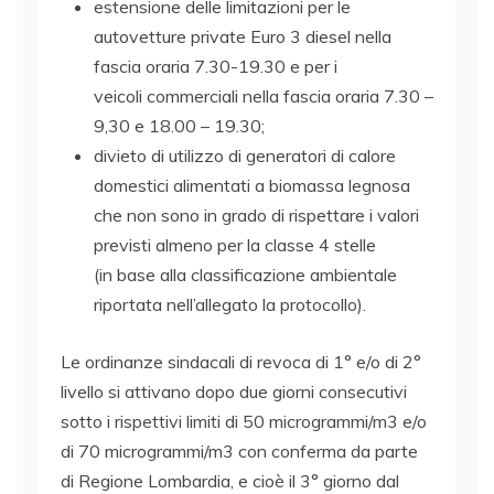
estensione delle limitazioni per le
autovetture private Euro 3 diesel nella
fascia oraria 7.30-19.30 e per i
veicoli commerciali nella fascia oraria 7.30 –
9,30 e 18.00 – 19.30;
divieto di utilizzo di generatori di calore
domestici alimentati a biomassa legnosa
che non sono in grado di rispettare i valori
previsti almeno per la classe 4 stelle
(in base alla classificazione ambientale
riportata nell’allegato la protocollo).
Le ordinanze sindacali di revoca di 1° e/o di 2°
livello si attivano dopo due giorni consecutivi
sotto i rispettivi limiti di 50 microgrammi/m3 e/o
di 70 microgrammi/m3 con conferma da parte
di Regione Lombardia, e cioè il 3° giorno dal