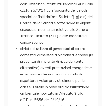
dalle limitazioni strutturali invernali di cui alla
d.G.R. 2578/14 con l’aggiunta dei veicoli
speciali definiti dall’art. 54 lett. f), g) e n) del
Codice della Strada e fatte salve le vigenti
disposizioni comunali relative alle Zone a
Traffico Limitato (ZTL) e alle modalità di
carico-scarico;
divieto di utilizzo di generatori di calore
domestici alimentati a biomassa legnosa (in
presenza di impianto di riscaldamento
alternativo) aventi prestazioni energetiche
ed emissive che non sono in grado di
rispettare i valori previsti almeno per la
classe 3 stelle in base alla classificazione
ambientale riportata in Allegato 2 alla
d.G.R. n. 5656 del 3/10/16;
divieto assoluto, per qualsiasi tipologia (falò