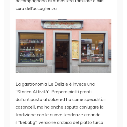
accompagnano all’atmosfera familiare e alla
cura dell’accoglienza.
La gastronomia Le Delizie è invece una
“Storica Attività”. Prepara piatti pronti
dall’antipasto al dolce ed ha come specialità i
casoncelli, ma ha anche saputo coniugare la
tradizione con le nuove tendenze creando
il “kebabg”, versione orobica del piatto turco