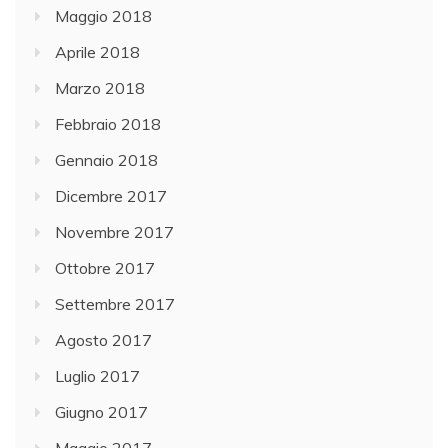
Maggio 2018
Aprile 2018
Marzo 2018
Febbraio 2018
Gennaio 2018
Dicembre 2017
Novembre 2017
Ottobre 2017
Settembre 2017
Agosto 2017
Luglio 2017
Giugno 2017