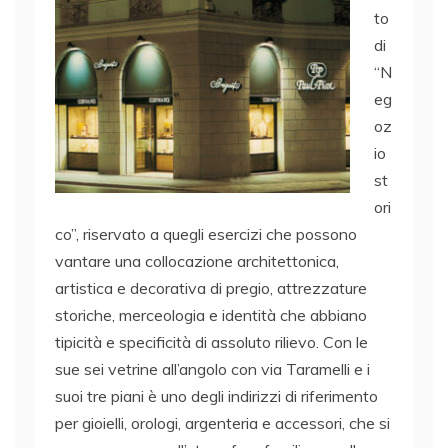
to
di
“N
eg
oz
io
st
ori
co”, riservato a quegli esercizi che possono
vantare una collocazione architettonica,
artistica e decorativa di pregio, attrezzature
storiche, merceologia e identità che abbiano
tipicità e specificità di assoluto rilievo. Con le
sue sei vetrine all’angolo con via Taramelli e i
suoi tre piani è uno degli indirizzi di riferimento
per gioielli, orologi, argenteria e accessori, che si