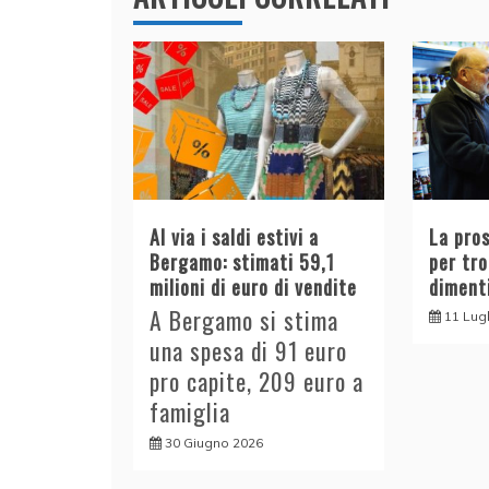
Al via i saldi estivi a
La pro
Bergamo: stimati 59,1
per tr
milioni di euro di vendite
diment
A Bergamo si stima
11 Lug
una spesa di 91 euro
pro capite, 209 euro a
famiglia
30 Giugno 2026