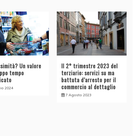
ssimità? Un valore
Il 2° trimestre 2023 del
oppo tempo
terziario: servizi su ma
icato
battuta d’arresto per il
commercio al dettaglio
lio 2024
7 Agosto 2023