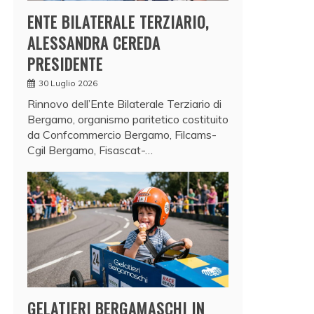
ENTE BILATERALE TERZIARIO,
ALESSANDRA CEREDA
PRESIDENTE
30 Luglio 2026
Rinnovo dell’Ente Bilaterale Terziario di
Bergamo, organismo paritetico costituito
da Confcommercio Bergamo, Filcams-
Cgil Bergamo, Fisascat-…
GELATIERI BERGAMASCHI IN