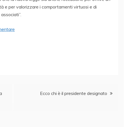
ità e per valorizzare i comportamenti virtuosi e di
 associati”.
imentare
a
Ecco chi è il presidente designato