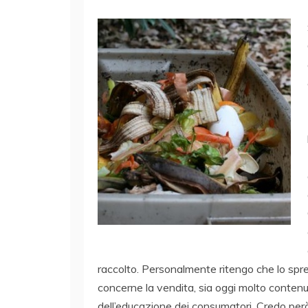
raccolto. Personalmente ritengo che lo spr
concerne la vendita, sia oggi molto conten
dell’educazione dei consumatori. Credo però