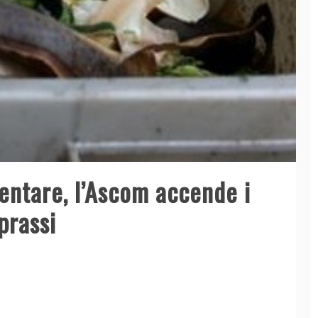
mentare, l’Ascom accende i
prassi