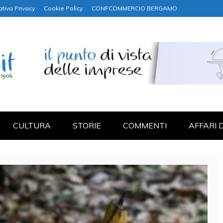
ativa Privacy
Cookie Policy
CONFCOMMERCIO BERGAMO
NANZA
CULTURA
STORIE
COMMENTI
AFFARI 