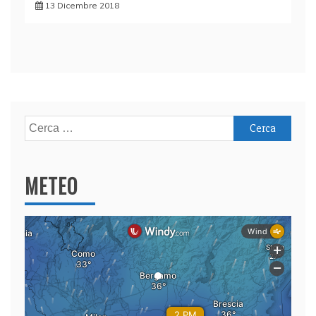
13 Dicembre 2018
Ricerca
per:
METEO