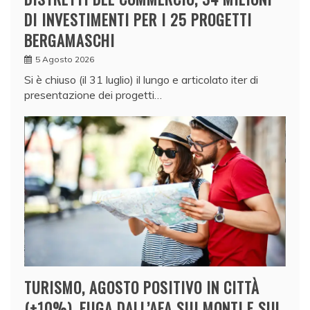
DI INVESTIMENTI PER I 25 PROGETTI
BERGAMASCHI
5 Agosto 2026
Si è chiuso (il 31 luglio) il lungo e articolato iter di
presentazione dei progetti…
TURISMO, AGOSTO POSITIVO IN CITTÀ
(+10%). FUGA DALL’AFA SUI MONTI E SUL