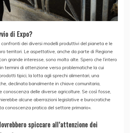
vvio di Expo?
i confronti dei diversi modelli produttivi del pianeta e le
loro territori. Le aspettative, anche da parte di Regione
 con grande interesse, sono molto alte. Spero che l’intero
i in termini di attenzione verso problematiche la cui
odotti tipici, la lotta agli sprechi alimentari, una
che, declinata banalmente in chiave comunitaria,
e conoscenza delle diverse agricolture. Se così fosse,
rmierebbe alcune aberrazioni legislative e burocratiche
a conoscenza pratica del settore primario».
dovrebbero spiccare all’attenzione dei