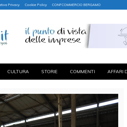
tiva Privacy
Cookie Policy
CONFCOMMERCIO BERGAMO
NANZA
CULTURA
STORIE
COMMENTI
AFFARI 