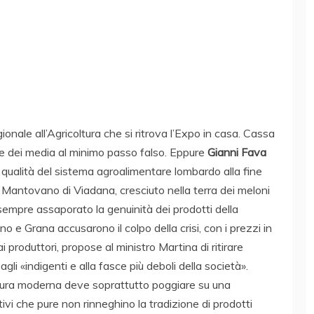
nale all’Agricoltura che si ritrova l’Expo in casa. Cassa
e dei media al minimo passo falso. Eppure
Gianni Fava
 qualità del sistema agroalimentare lombardo alla fine
 Mantovano di Viadana, cresciuto nella terra dei meloni
sempre assaporato la genuinità dei prodotti della
 Grana accusarono il colpo della crisi, con i prezzi in
 produttori, propose al ministro Martina di ritirare
gli «indigenti e alla fasce più deboli della società».
oltura moderna deve soprattutto poggiare su una
ivi che pure non rinneghino la tradizione di prodotti