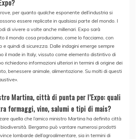
 Expo?
altrove, per quanto qualche esponente dell’industria si
ossono essere replicate in qualsiasi parte del mondo. I
odi di vivere a volte anche millenari. Expo sarà
tutto il mondo cosa produciamo, come lo facciamo, con
rio e quindi di sicurezza. Dalle indagini emerge sempre
il made in Italy, vissuto come elemento distintivo di
 richiedono informazioni ulteriori in termini di origine dei
nto, benessere animale, alimentazione. Su molti di questi
austive».
tro Martina, città di punta per l’Expo: quali
tra formaggi, vino, salumi e tipi di mais?
are quella che l’amico ministro Martina ha definito città
e biodiversità. Bergamo può vantare numerosi prodotti
vince lombarde dell’agroalimentare, sia in termini di