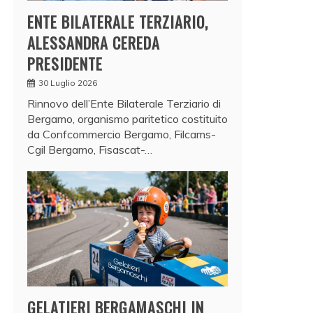
ENTE BILATERALE TERZIARIO,
ALESSANDRA CEREDA
PRESIDENTE
30 Luglio 2026
Rinnovo dell’Ente Bilaterale Terziario di
Bergamo, organismo paritetico costituito
da Confcommercio Bergamo, Filcams-
Cgil Bergamo, Fisascat-…
GELATIERI BERGAMASCHI IN