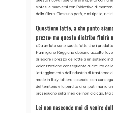
sintesi e muoversi con l’obiettivo di mantenere
della filiera. Ciascuno però, e mi ripeto, nel
Questione latte, a che punto siamo?
prezzo: ma questa diatriba finirà
«Da un lato sono soddisfatto che i produtto
Parmigiano Reggiano abbiano accolto favore
di legare il prezzo del latte a un sistema i
valorizzazione conseguente al circuito del
l’atteggiamento dell’industria di trasformaz
made in Italy lattiero caseario, con consegue
del territorio e la perdita di un patrimonio a
proseguano sulla linea del non dialogo. Ma 
Lei non nasconde mai di venire dal