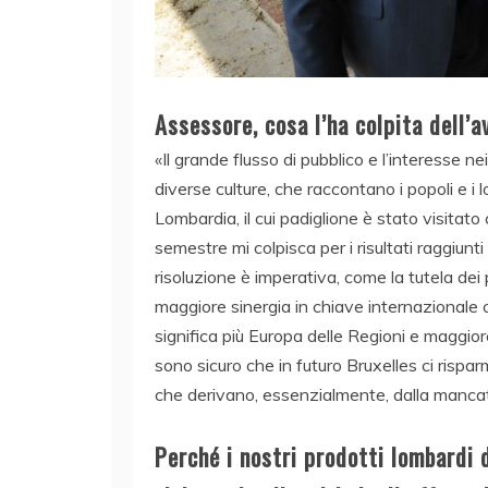
Assessore, cosa l’ha colpita dell’a
«Il grande flusso di pubblico e l’interesse ne
diverse culture, che raccontano i popoli e i 
Lombardia, il cui padiglione è stato visitato
semestre mi colpisca per i risultati raggiunt
risoluzione è imperativa, come la tutela dei pr
maggiore sinergia in chiave internazionale 
significa più Europa delle Regioni e maggior
sono sicuro che in futuro Bruxelles ci rispa
che derivano, essenzialmente, dalla mancat
Perché i nostri prodotti lombardi 