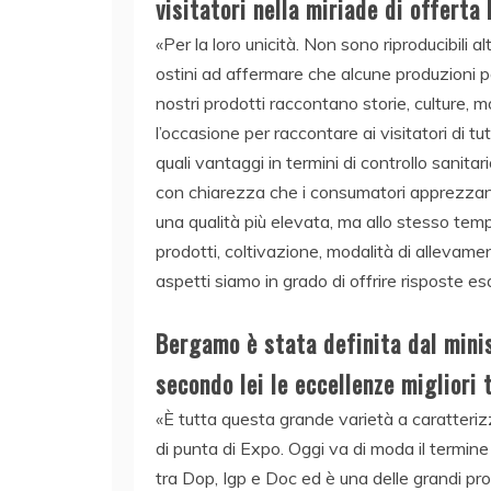
visitatori nella miriade di offerta
«Per la loro unicità. Non sono riproducibili 
ostini ad affermare che alcune produzioni p
nostri prodotti raccontano storie, culture, m
l’occasione per raccontare ai visitatori di 
quali vantaggi in termini di controllo sanita
con chiarezza che i consumatori apprezzano 
una qualità più elevata, ma allo stesso tempo
prodotti, coltivazione, modalità di allevame
aspetti siamo in grado di offrire risposte es
Bergamo è stata definita dal minis
secondo lei le eccellenze migliori 
«È tutta questa grande varietà a caratterizz
di punta di Expo. Oggi va di moda il termin
tra Dop, Igp e Doc ed è una delle grandi pro