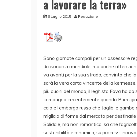
a lavorare la terra»
6 Luglio 2015
Redazione
Sono giornate campali per un assessore regio
di risonanza mondiale, ma anche attenzion
va avanti per la sua strada, convinto che la
sarà la vera carta vincente della kermesse.
più buoni del mondo, il leghista Fava ha da 
campagna: recentemente quando Parmigiano e
calo e l’embargo russo che tagliò le gambe ai
migliaia di forme dal mercato per destinarle a
Solidale, ma non romantico, sa che l’agric
sostenibilità economica, su processi innovat