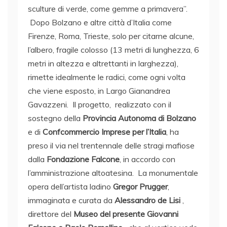
sculture di verde, come gemme a primavera”.
Dopo Bolzano e altre città d’Italia come
Firenze, Roma, Trieste, solo per citarne alcune,
l’albero, fragile colosso (13 metri di lunghezza, 6
metri in altezza e altrettanti in larghezza),
rimette idealmente le radici, come ogni volta
che viene esposto, in Largo Gianandrea
Gavazzeni.
Il progetto, realizzato con il
sostegno della
Provincia Autonoma di Bolzano
e di
Confcommercio Imprese per l’Italia
, ha
preso il via nel trentennale delle stragi mafiose
dalla
Fondazione Falcone
, in accordo con
l’amministrazione altoatesina. La monumentale
opera dell’artista ladino
Gregor Prugger
,
immaginata e curata da
Alessandro de Lisi
,
direttore del
Museo del presente Giovanni