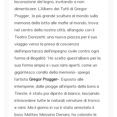
lavorazione del legno, invitando a non
dimenticare. L’Albero dei Tutti di Gregor
Prugger, la più grande scultura al mondo sulla
memoria della lotta alle mafie al mondo, trova
nel centro della nostra città, all’angolo con il
Teatro Donizetti, una nuova piazza per il suo
viaggio verso la presa di coscienza
dell’importanza dell’impegno civile contro ogni
forma di illegalità “Ho scelto quest’albero per la
sua forma ampia e i suoi rami aperti, come un
gigantesco corallo della memoria- spiega
l’artista
Gregor Prugger-
. Esposto alle
intemperie, dalle piogge all’impeto della bora a
Trieste, è stato poi dipinto di bianco, lasciando
intravedere tutte le naturali venature di tronco
e rami. Ma il giorno in cui è stato arrestato il
boss Matteo Messina Denaro, ho colorato le