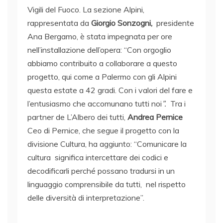
Vigili del Fuoco. La sezione Alpini,
rappresentata da
Giorgio Sonzogni,
presidente
Ana Bergamo, è stata impegnata per ore
nell’installazione dell’opera: “Con orgoglio
abbiamo contribuito a collaborare a questo
progetto, qui come a Palermo con gli Alpini
questa estate a 42 gradi. Con i valori del fare e
l’entusiasmo che accomunano tutti noi
”.
Tra i
partner de L’Albero dei tutti,
Andrea Pernice
Ceo di Pernice, che segue il progetto con la
divisione Cultura, ha aggiunto: “Comunicare la
cultura significa intercettare dei codici e
decodificarli perché possano tradursi in un
linguaggio comprensibile da tutti, nel rispetto
delle diversità di interpretazione”.