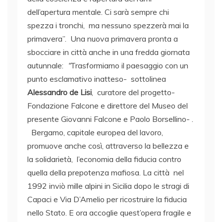
dell’apertura mentale. Ci sarà sempre chi
spezza i tronchi, ma nessuno spezzerà mai la
primavera”. Una nuova primavera pronta a
sbocciare in città anche in una fredda giornata
autunnale:
“
Trasformiamo il paesaggio con un
punto esclamativo inatteso- sottolinea
Alessandro de Lisi
, curatore del progetto-
Fondazione Falcone e direttore del Museo del
presente Giovanni Falcone e Paolo Borsellino- .
Bergamo, capitale europea del lavoro,
promuove anche così, attraverso la bellezza e
la solidarietà, l’economia della fiducia contro
quella della prepotenza mafiosa. La città nel
1992 inviò mille alpini in Sicilia dopo le stragi di
Capaci e Via D’Amelio per ricostruire la fiducia
nello Stato. E ora accoglie quest’opera fragile e