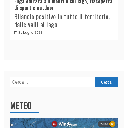
Fuga dall’afa sui monti e sul lago, riscoperta
di sport e outdoor
Bilancio positivo in tutto il territorio,
dalle valli al lago
31 Luglio 2026
Ricerca
per:
METEO