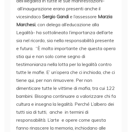
dell’illegalità in tutte le sue manifestazioni-
all’inaugurazione erano presenti anche il
vicesindaco
Sergio Gandi
e l’assessore
Marzia
Marchesi
, con delega all’educazione alla
Legalità- ha sottolineato l’importanza dell’arte
sia nel ricordo, sia nella responsabilità presente
e futura. “È molto importante che questa opera
stia qui e non solo come segno di
testimonianza nella lotta per la legalità contro
tutte le mafie. E’ un’opera che ci inchioda, che ci
tiene qui, per non rimuovere. Per non
dimenticare tutte le vittime di mafia, tra cui 122
bambini. Bisogna continuare a valorizzare chi fa
cultura e insegna la legalità. Perché L’albero dei
tutti sia di tutti, anche in termini di
responsabilità. L’arte e opere come questa
fanno rinascere la memoria, inchiodano alle