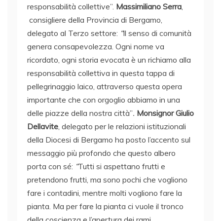
responsabilità collettive”.
Massimiliano Serra
,
consigliere della Provincia di Bergamo,
delegato al Terzo settore:
“
Il senso di comunità
genera consapevolezza. Ogni nome va
ricordato, ogni storia evocata è un richiamo alla
responsabilità collettiva in questa tappa di
pellegrinaggio laico, attraverso questa opera
importante che con orgoglio abbiamo in una
delle piazze della nostra città”
.
Monsignor Giulio
Dellavite
, delegato per le relazioni istituzionali
della Diocesi di Bergamo ha posto l’accento sul
messaggio più profondo che questo albero
porta con sé:
“
Tutti si aspettano frutti e
pretendono frutti, ma sono pochi che vogliono
fare i contadini, mentre molti vogliono fare la
pianta. Ma per fare la pianta ci vuole il tronco
della coscienza e l’apertura dei rami