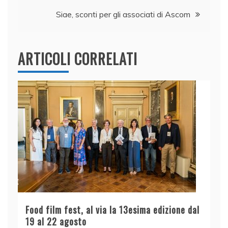
k
Siae, sconti per gli associati di Ascom
ARTICOLI CORRELATI
Food film fest, al via la 13esima edizione dal
19 al 22 agosto