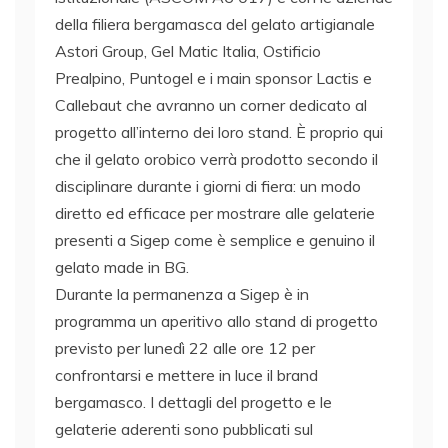
della filiera bergamasca del gelato artigianale
Astori Group, Gel Matic Italia, Ostificio
Prealpino, Puntogel e i main sponsor Lactis e
Callebaut che avranno un corner dedicato al
progetto all’interno dei loro stand. È proprio qui
che il gelato orobico verrà prodotto secondo il
disciplinare durante i giorni di fiera: un modo
diretto ed efficace per mostrare alle gelaterie
presenti a Sigep come è semplice e genuino il
gelato made in BG.
Durante la permanenza a Sigep è in
programma un aperitivo allo stand di progetto
previsto per lunedì 22 alle ore 12 per
confrontarsi e mettere in luce il brand
bergamasco. I dettagli del progetto e le
gelaterie aderenti sono pubblicati sul