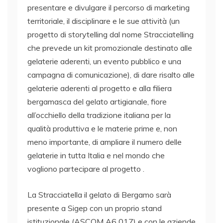
presentare e divulgare il percorso di marketing
territoriale, il disciplinare e le sue attività (un
progetto di storytelling dal nome Stracciatelling
che prevede un kit promozionale destinato alle
gelaterie aderenti, un evento pubblico e una
campagna di comunicazione), di dare risalto alle
gelaterie aderenti al progetto e alla filiera
bergamasca del gelato artigianale, fiore
all’occhiello della tradizione italiana per la
qualità produttiva e le materie prime e, non
meno importante, di ampliare il numero delle
gelaterie in tutta Italia e nel mondo che
vogliono partecipare al progetto .
La Stracciatella il gelato di Bergamo sarà
presente a Sigep con un proprio stand
istituzionale (ASCOM A6 017) e con le aziende