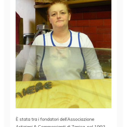
È stata tra i fondatori dell’Associazione
Artigiani & Commercianti di Zanica, nel 1993.