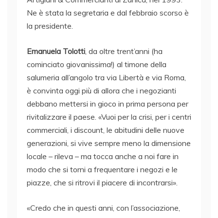
Ne è stata la segretaria e dal febbraio scorso è
la presidente.
Emanuela Tolotti
, da oltre trent’anni (ha
cominciato giovanissima!) al timone della
salumeria all’angolo tra via Libertà e via Roma,
è convinta oggi più di allora che i negozianti
debbano mettersi in gioco in prima persona per
rivitalizzare il paese. «Vuoi per la crisi, per i centri
commerciali, i discount, le abitudini delle nuove
generazioni, si vive sempre meno la dimensione
locale – rileva – ma tocca anche a noi fare in
modo che si torni a frequentare i negozi e le
piazze, che si ritrovi il piacere di incontrarsi».
«Credo che in questi anni, con l’associazione,