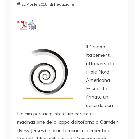
22 Aprile 2015
Redazione
Il Gruppo
Italcementi,
attraverso la
filiale Nord
Americana
Essroc, ha
firmato un
accordo con
Holcim per l’acquisto di un centro di
macinazione della loppa d’altoforno a Camden
(New Jersey) e di un terminal di cemento a
Everett (Massachusetts). L’accordo sarà