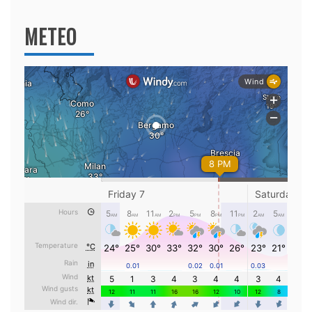
METEO