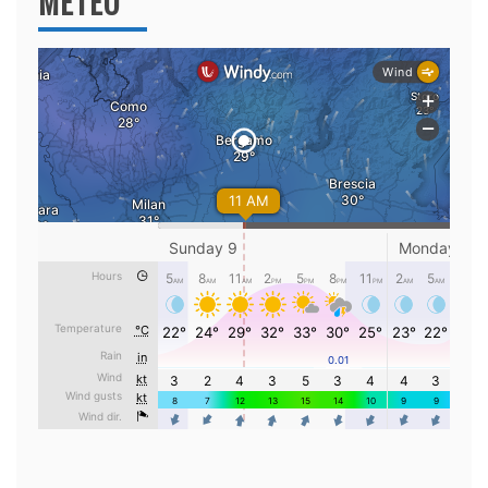
METEO