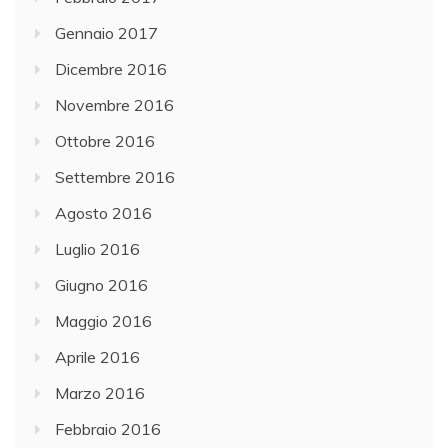
Gennaio 2017
Dicembre 2016
Novembre 2016
Ottobre 2016
Settembre 2016
Agosto 2016
Luglio 2016
Giugno 2016
Maggio 2016
Aprile 2016
Marzo 2016
Febbraio 2016