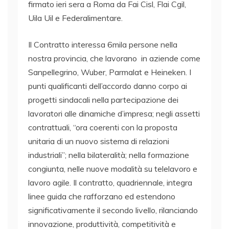
firmato ieri sera a Roma da Fai Cisl, Flai Cgil,
Uila Uil e Federalimentare.
Il Contratto interessa 6mila persone nella
nostra provincia, che lavorano in aziende come
Sanpellegrino, Wuber, Parmalat e Heineken. I
punti qualificanti dell’accordo danno corpo ai
progetti sindacali nella partecipazione dei
lavoratori alle dinamiche d’impresa; negli assetti
contrattuali, “ora coerenti con la proposta
unitaria di un nuovo sistema di relazioni
industriali”; nella bilateralità; nella formazione
congiunta, nelle nuove modalità su telelavoro e
lavoro agile. Il contratto, quadriennale, integra
linee guida che rafforzano ed estendono
significativamente il secondo livello, rilanciando
innovazione, produttività, competitività e