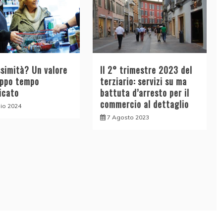
ssimità? Un valore
Il 2° trimestre 2023 del
oppo tempo
terziario: servizi su ma
icato
battuta d’arresto per il
commercio al dettaglio
lio 2024
7 Agosto 2023