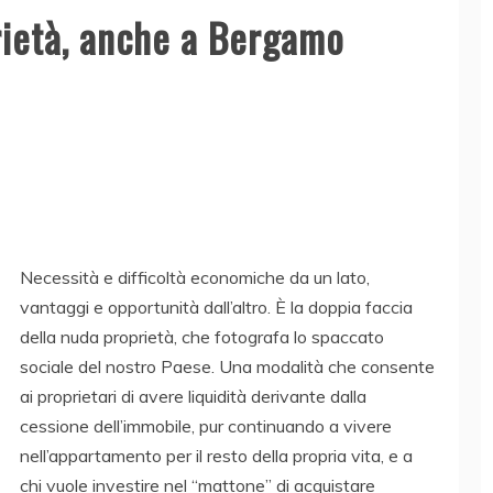
rietà, anche a Bergamo
Necessità e difficoltà economiche da un lato,
vantaggi e opportunità dall’altro. È la doppia faccia
della nuda proprietà, che fotografa lo spaccato
sociale del nostro Paese. Una modalità che consente
ai proprietari di avere liquidità derivante dalla
cessione dell’immobile, pur continuando a vivere
nell’appartamento per il resto della propria vita, e a
chi vuole investire nel “mattone” di acquistare