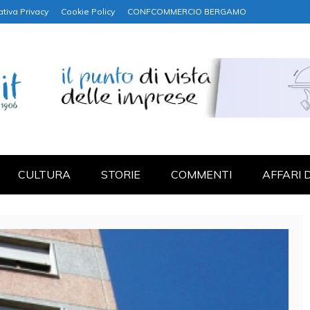
ativa Privacy
Cookie Policy
CONFCOMMERCIO BERGAMO
NANZA
CULTURA
STORIE
COMMENTI
AFFARI 