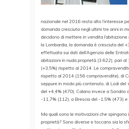
nazionale nel 2016 resta alto l’interesse pe
domanda cresciuta negli ultimi tre anni in m
decidono di mettere in vendita l’abitazione 
la Lombardia, la domanda è cresciuta del +
effettuata sui dati dell’Agenzia delle Entr
abitazioni in nuda proprietà (3.622), pari a
(+3,5%) rispetto al 2014. Le compravendi
rispetto al 2014 (156 compravendite), di 
seppure in modo più contenuto, di Lodi del
del +4,4% (470). Calano invece a Sondrio 
-11,7% (112), a Brescia del -1,5% (473) e 
Ma quali sono le motivazioni che spingono i
proprietà? Sono diverse e toccano sia la sf