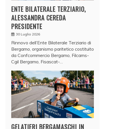
ENTE BILATERALE TERZIARIO,
ALESSANDRA CEREDA
PRESIDENTE
30 Luglio 2026
Rinnovo dell’Ente Bilaterale Terziario di
Bergamo, organismo paritetico costituito
da Confcommercio Bergamo, Filcams-
Cgil Bergamo, Fisascat-…
GELATIERI BERGAMASCHI IN