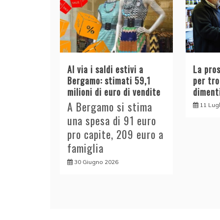
Al via i saldi estivi a
La pro
Bergamo: stimati 59,1
per tr
milioni di euro di vendite
diment
A Bergamo si stima
11 Lug
una spesa di 91 euro
pro capite, 209 euro a
famiglia
30 Giugno 2026