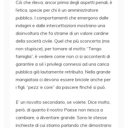
Ciò che rileva, ancor prima degli aspetti penali, è
l’etica, specie per chi è un amministratore
pubblico. I comportamenti che emergono dalle
indagini e dalle intercettazioni mostrano una
disinvoltura che fa strame di un valore cardine
della società civile. Quel che più sconcerta (ma
non stupisce), per tornare al motto “Tengo
famiglia”, è vedere come non ci si accontenti di
garantire a sé i privilegi connessi ad una carica
pubblica già lautamente retribuita. Nella grande
mangiatoia ci devono essere briciole anche per
i figli, “pezz ‘e core” da pascere finché si può.
E’ un risvolto secondario, se volete. Dice molto,
però, di quanto il nostro Paese non riesca a
cambiare, a diventare grande. Sono le stesse
inchieste di cui stiamo parlando che dimostrano