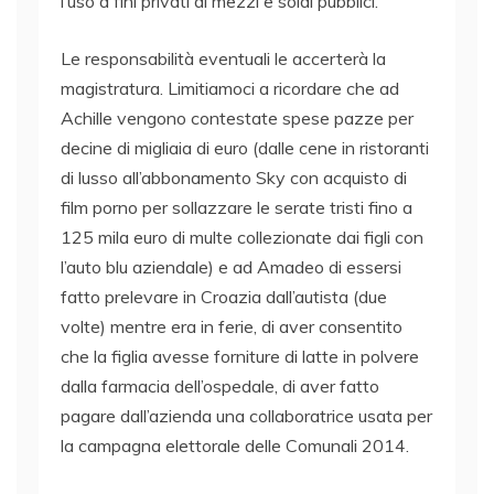
l’uso a fini privati di mezzi e soldi pubblici.
Le responsabilità eventuali le accerterà la
magistratura. Limitiamoci a ricordare che ad
Achille vengono contestate spese pazze per
decine di migliaia di euro (dalle cene in ristoranti
di lusso all’abbonamento Sky con acquisto di
film porno per sollazzare le serate tristi fino a
125 mila euro di multe collezionate dai figli con
l’auto blu aziendale) e ad Amadeo di essersi
fatto prelevare in Croazia dall’autista (due
volte) mentre era in ferie, di aver consentito
che la figlia avesse forniture di latte in polvere
dalla farmacia dell’ospedale, di aver fatto
pagare dall’azienda una collaboratrice usata per
la campagna elettorale delle Comunali 2014.