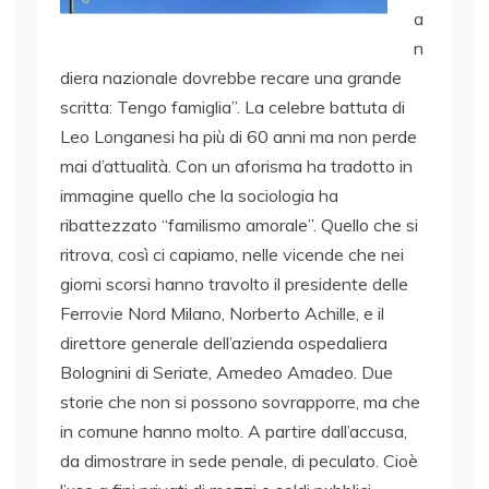
a
n
diera nazionale dovrebbe recare una grande
scritta: Tengo famiglia”. La celebre battuta di
Leo Longanesi ha più di 60 anni ma non perde
mai d’attualità. Con un aforisma ha tradotto in
immagine quello che la sociologia ha
ribattezzato “familismo amorale”. Quello che si
ritrova, così ci capiamo, nelle vicende che nei
giorni scorsi hanno travolto il presidente delle
Ferrovie Nord Milano, Norberto Achille, e il
direttore generale dell’azienda ospedaliera
Bolognini di Seriate, Amedeo Amadeo. Due
storie che non si possono sovrapporre, ma che
in comune hanno molto. A partire dall’accusa,
da dimostrare in sede penale, di peculato. Cioè