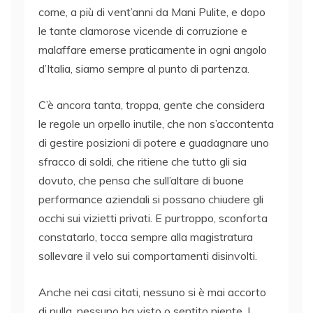
come, a più di vent’anni da Mani Pulite, e dopo
le tante clamorose vicende di corruzione e
malaffare emerse praticamente in ogni angolo
d’Italia, siamo sempre al punto di partenza.
C’è ancora tanta, troppa, gente che considera
le regole un orpello inutile, che non s’accontenta
di gestire posizioni di potere e guadagnare uno
sfracco di soldi, che ritiene che tutto gli sia
dovuto, che pensa che sull’altare di buone
performance aziendali si possano chiudere gli
occhi sui vizietti privati. E purtroppo, sconforta
constatarlo, tocca sempre alla magistratura
sollevare il velo sui comportamenti disinvolti.
Anche nei casi citati, nessuno si è mai accorto
di nulla, nessuno ha visto o sentito niente. I