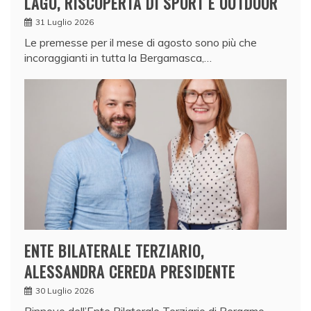
LAGO, RISCOPERTA DI SPORT E OUTDOOR
31 Luglio 2026
Le premesse per il mese di agosto sono più che
incoraggianti in tutta la Bergamasca,…
ENTE BILATERALE TERZIARIO,
ALESSANDRA CEREDA PRESIDENTE
30 Luglio 2026
Rinnovo dell’Ente Bilaterale Terziario di Bergamo,