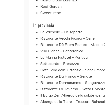
Hostaria San Lorenzo
Roof Garden
Sweet Irene
In provincia
La Vacherie – Brusaporto
Ristorante Vecchi Ricordi – Cene
Ristorante Dè Firem Rostec – Misano 
Villa Pighet – Ponteranica
La Marina Ristotel – Pontida
Settecento – Presezzo
Hotel Villa delle Ortensie – Sant’Omo
Ristorante Da Franco – Seriate
Ristorante Donnarumma – Songavazz
Ristorante La Taverna – Sotto il Monte
Il Borgo Zen Albergo della salute (per 
Albergo della Torre – Trescore Balnear