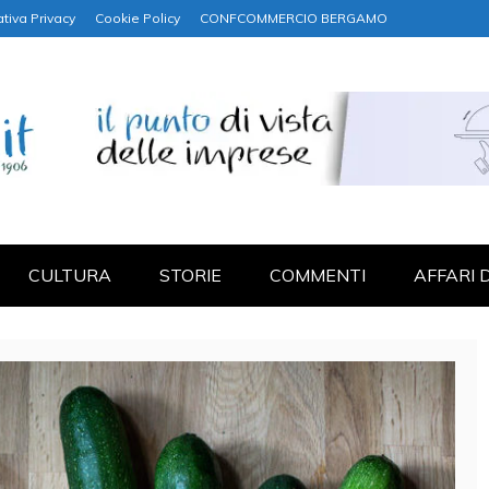
tiva Privacy
Cookie Policy
CONFCOMMERCIO BERGAMO
NANZA
CULTURA
STORIE
COMMENTI
AFFARI 