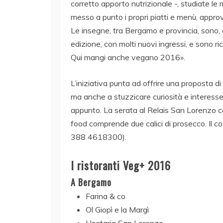
corretto apporto nutrizionale -, studiate le 
messo a punto i propri piatti e menù, approv
Le insegne, tra Bergamo e provincia, sono, c
edizione, con molti nuovi ingressi, e sono ri
Qui mangi anche vegano 2016».
L’iniziativa punta ad offrire una proposta di
ma anche a stuzzicare curiosità e interesse 
appunto. La serata al Relais San Lorenzo co
food comprende due calici di prosecco. Il co
388 4618300).
I ristoranti Veg+ 2016
A Bergamo
Farina & co
Ol Giopì e la Margì