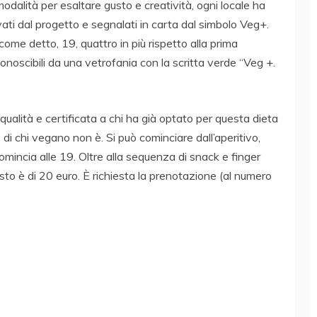
modalità per esaltare gusto e creatività, ogni locale ha
ati dal progetto e segnalati in carta dal simbolo Veg+.
ome detto, 19, quattro in più rispetto alla prima
conoscibili da una vetrofania con la scritta verde “Veg +.
 qualità e certificata a chi ha già optato per questa dieta
di chi vegano non è. Si può cominciare dall’aperitivo,
mincia alle 19. Oltre alla sequenza di snack e finger
sto è di 20 euro. È richiesta la prenotazione (al numero