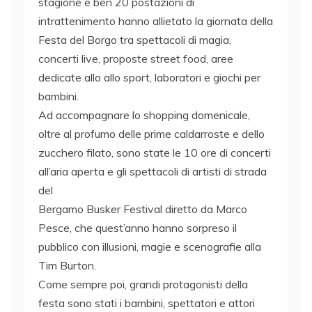
stagione e ben 20 postazioni di
intrattenimento hanno allietato la giornata della
Festa del Borgo tra spettacoli di magia,
concerti live, proposte street food, aree
dedicate allo allo sport, laboratori e giochi per
bambini.
Ad accompagnare lo shopping domenicale,
oltre al profumo delle prime caldarroste e dello
zucchero filato, sono state le 10 ore di concerti
all’aria aperta e gli spettacoli di artisti di strada
del
Bergamo Busker Festival diretto da Marco
Pesce, che quest’anno hanno sorpreso il
pubblico con illusioni, magie e scenografie alla
Tim Burton.
Come sempre poi, grandi protagonisti della
festa sono stati i bambini, spettatori e attori