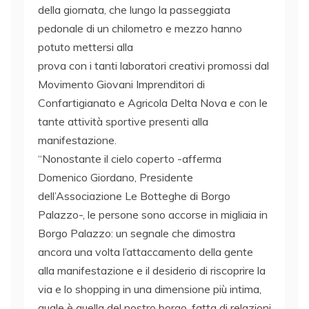
della giornata, che lungo la passeggiata
pedonale di un chilometro e mezzo hanno
potuto mettersi alla
prova con i tanti laboratori creativi promossi dal
Movimento Giovani Imprenditori di
Confartigianato e Agricola Delta Nova e con le
tante attività sportive presenti alla
manifestazione.
“Nonostante il cielo coperto -afferma
Domenico Giordano, Presidente
dell’Associazione Le Botteghe di Borgo
Palazzo-, le persone sono accorse in migliaia in
Borgo Palazzo: un segnale che dimostra
ancora una volta l’attaccamento della gente
alla manifestazione e il desiderio di riscoprire la
via e lo shopping in una dimensione più intima,
quale è quella del nostro borgo, fatta di relazioni