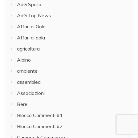
AdG Spalla
AdG Top News
Affari di Gola
Affari di gola
agricoltura
Albino
ambiente
assemblea
Associazioni
Bere
Blocco Commenti #1
Blocco Commenti #2
Camera di Commercio