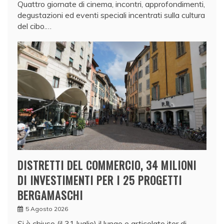
Quattro giornate di cinema, incontri, approfondimenti,
degustazioni ed eventi speciali incentrati sulla cultura
del cibo.…
DISTRETTI DEL COMMERCIO, 34 MILIONI
DI INVESTIMENTI PER I 25 PROGETTI
BERGAMASCHI
5 Agosto 2026
Si è chiuso (il 31 luglio) il lungo e articolato iter di