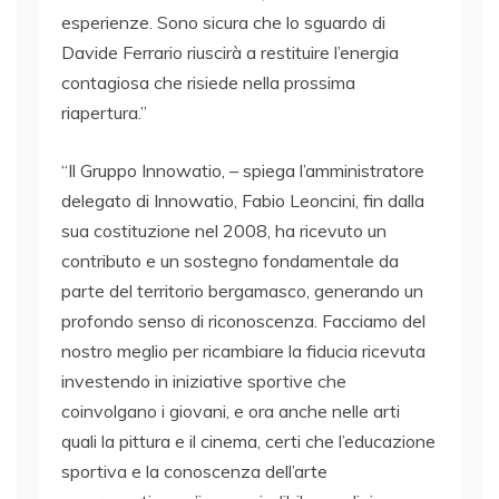
esperienze. Sono sicura che lo sguardo di
Davide Ferrario riuscirà a restituire l’energia
contagiosa che risiede nella prossima
riapertura.”
“Il Gruppo Innowatio, – spiega l’amministratore
delegato di Innowatio, Fabio Leoncini, fin dalla
sua costituzione nel 2008, ha ricevuto un
contributo e un sostegno fondamentale da
parte del territorio bergamasco, generando un
profondo senso di riconoscenza. Facciamo del
nostro meglio per ricambiare la fiducia ricevuta
investendo in iniziative sportive che
coinvolgano i giovani, e ora anche nelle arti
quali la pittura e il cinema, certi che l’educazione
sportiva e la conoscenza dell’arte