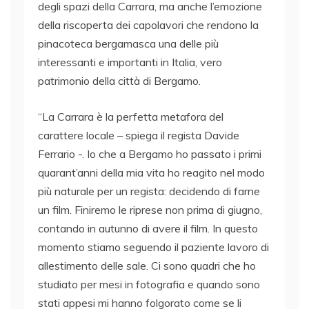
degli spazi della Carrara, ma anche l’emozione
della riscoperta dei capolavori che rendono la
pinacoteca bergamasca una delle più
interessanti e importanti in Italia, vero
patrimonio della città di Bergamo.
“La Carrara è la perfetta metafora del
carattere locale – spiega il regista Davide
Ferrario -. Io che a Bergamo ho passato i primi
quarant’anni della mia vita ho reagito nel modo
più naturale per un regista: decidendo di farne
un film. Finiremo le riprese non prima di giugno,
contando in autunno di avere il film. In questo
momento stiamo seguendo il paziente lavoro di
allestimento delle sale. Ci sono quadri che ho
studiato per mesi in fotografia e quando sono
stati appesi mi hanno folgorato come se li