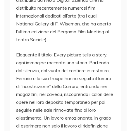
distribuito da Nexo Digital, azienda che ha
distribuito recentemente numerosi film
internazionali dedicati all’arte (tra i quali
National Gallery di F. Wiseman, che ha aperto
l’ultima edizione del Bergamo Film Meeting al
teatro Sociale).
Eloquente il titolo: Every picture tells a story,
ogni immagine racconta una storia. Partendo
dal silenzio, dal vuoto del cantiere in restauro,
Ferrario e la sua troupe hanno seguito il lavoro
di “ricostruzione” della Carrara, entrando nei
magazzini, nel caveau, riscoprendo i colori delle
opere nel loro deposito temporaneo per poi
seguirle nelle sale rinnovate fino al loro
allestimento. Un lavoro emozionante, in grado
di esprimere non solo il lavoro di ridefinizione