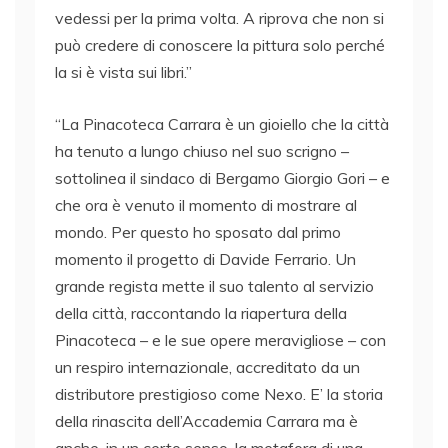
vedessi per la prima volta. A riprova che non si
può credere di conoscere la pittura solo perché
la si è vista sui libri.”
“La Pinacoteca Carrara è un gioiello che la città
ha tenuto a lungo chiuso nel suo scrigno –
sottolinea il sindaco di Bergamo Giorgio Gori – e
che ora è venuto il momento di mostrare al
mondo. Per questo ho sposato dal primo
momento il progetto di Davide Ferrario. Un
grande regista mette il suo talento al servizio
della città, raccontando la riapertura della
Pinacoteca – e le sue opere meravigliose – con
un respiro internazionale, accreditato da un
distributore prestigioso come Nexo. E’ la storia
della rinascita dell’Accademia Carrara ma è