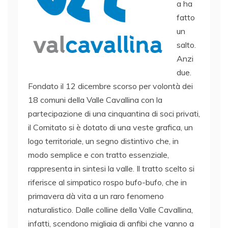
a ha
fatto
un
salto.
Anzi
due.
Fondato il 12 dicembre scorso per volontà dei
18 comuni della Valle Cavallina con la
partecipazione di una cinquantina di soci privati,
il Comitato si è dotato di una veste grafica, un
logo territoriale, un segno distintivo che, in
modo semplice e con tratto essenziale,
rappresenta in sintesi la valle. Il tratto scelto si
riferisce al simpatico rospo bufo-bufo, che in
primavera dà vita a un raro fenomeno
naturalistico. Dalle colline della Valle Cavallina,
infatti, scendono migliaia di anfibi che vanno a