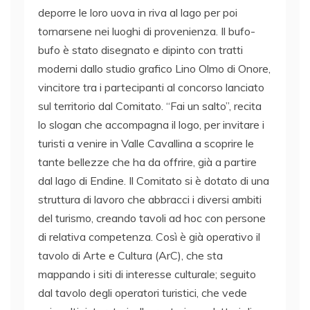
deporre le loro uova in riva al lago per poi
tornarsene nei luoghi di provenienza. Il bufo-
bufo è stato disegnato e dipinto con tratti
moderni dallo studio grafico Lino Olmo di Onore,
vincitore tra i partecipanti al concorso lanciato
sul territorio dal Comitato. “Fai un salto”, recita
lo slogan che accompagna il logo, per invitare i
turisti a venire in Valle Cavallina a scoprire le
tante bellezze che ha da offrire, già a partire
dal lago di Endine. Il Comitato si è dotato di una
struttura di lavoro che abbracci i diversi ambiti
del turismo, creando tavoli ad hoc con persone
di relativa competenza. Così è già operativo il
tavolo di Arte e Cultura (ArC), che sta
mappando i siti di interesse culturale; seguito
dal tavolo degli operatori turistici, che vede