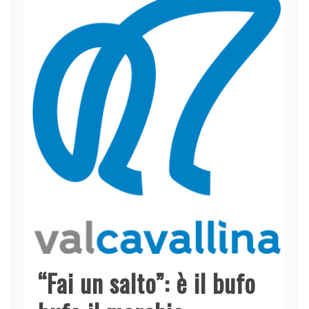
“Fai un salto”: è il bufo