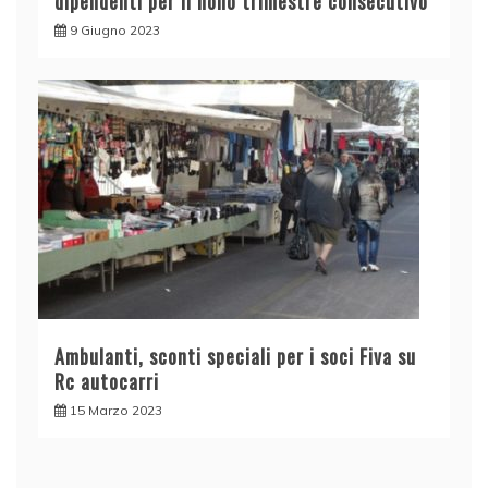
dipendenti per il nono trimestre consecutivo
9 Giugno 2023
Ambulanti, sconti speciali per i soci Fiva su
Rc autocarri
15 Marzo 2023