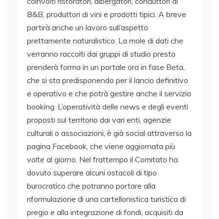
coinvolti ristoratori, albergatori, conduttori di
B&B, produttori di vini e prodotti tipici. A breve
partirà anche un lavoro sull’aspetto
prettamente naturalistico. La mole di dati che
verranno raccolti dai gruppi di studio presto
prenderà forma in un portale ora in fase Beta,
che si sta predisponendo per il lancio definitivo
e operativo e che potrà gestire anche il servizio
booking. L’operatività delle news e degli eventi
proposti sul territorio dai vari enti, agenzie
culturali o associazioni, è già social attraverso la
pagina Facebook, che viene aggiornata più
volte al giorno. Nel frattempo il Comitato ha
dovuto superare alcuni ostacoli di tipo
burocratico che potranno portare alla
riformulazione di una cartellonistica turistica di
pregio e alla integrazione di fondi, acquisiti da