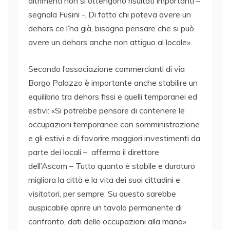
altrimenti non si ottengono risultati importanti –
segnala Fusini -. Di fatto chi poteva avere un
dehors ce l’ha già, bisogna pensare che si può
avere un dehors anche non attiguo al locale».
Secondo l’associazione commercianti di via
Borgo Palazzo è importante anche stabilire un
equilibrio tra dehors fissi e quelli temporanei ed
estivi: «Si potrebbe pensare di contenere le
occupazioni temporanee con somministrazione
e gli estivi e di favorire maggiori investimenti da
parte dei locali – afferma il direttore
dell’Ascom – Tutto quanto è stabile e duraturo
migliora la città e la vita dei suoi cittadini e
visitatori, per sempre. Su questo sarebbe
auspicabile aprire un tavolo permanente di
confronto, dati delle occupazioni alla mano».