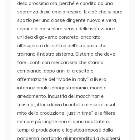
della prossima ora, perché è condito da una
speranza di più ampio respiro. E cioè che si apra
spazio per una classe dirigente nuova e vera,
capace di mescolare senso delle istituzioni e
un’idea di governo concreta, ancorata
all’esigenza dei settori dell’economia che
trainano il nostro sistema. Sistema che deve
fare i conti con meccanismi che stanno
cambiando: dopo anni di crescita e
affermazione del “Made in Italy” a livello
internazionale (enogastronomia, moda e
arredamento, industria dei macchinari e
turismo), il lockdown ha infatti messi in crisi il
mito della produzione “just in time” e le filiere
sempre più lunghe non si sono adattate ai
tempi di produzione e logistica imposti dalla
pandemia, portando gli imprenditori a rivolgersi