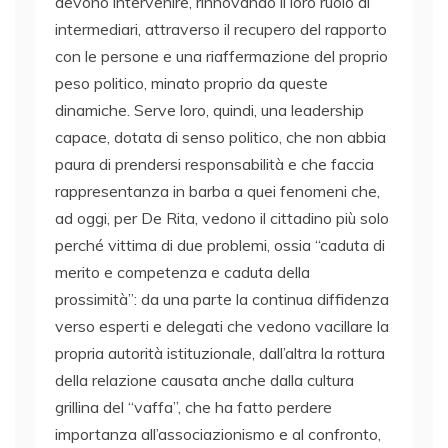
devono intervenire, rinnovando il loro ruolo di
intermediari, attraverso il recupero del rapporto
con le persone e una riaffermazione del proprio
peso politico, minato proprio da queste
dinamiche. Serve loro, quindi, una leadership
capace, dotata di senso politico, che non abbia
paura di prendersi responsabilità e che faccia
rappresentanza in barba a quei fenomeni che,
ad oggi, per De Rita, vedono il cittadino più solo
perché vittima di due problemi, ossia “caduta di
merito e competenza e caduta della
prossimità”: da una parte la continua diffidenza
verso esperti e delegati che vedono vacillare la
propria autorità istituzionale, dall’altra la rottura
della relazione causata anche dalla cultura
grillina del “vaffa”, che ha fatto perdere
importanza all’associazionismo e al confronto,