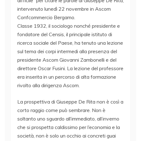
difficile” per citare le parole di Giuseppe De Rita,
intervenuto lunedì 22 novembre in Ascom
Confcommercio Bergamo.
Classe 1932, il sociologo nonché presidente e
fondatore del Censis, il principale istituto di
ricerca sociale del Paese, ha tenuto una lezione
sul tema dei corpi intermedi alla presenza del
presidente Ascom Giovanni Zambonelli e del
direttore Oscar Fusini. La lezione del professore
era inserita in un percorso di alta formazione
rivolto alla dirigenza Ascom.
La prospettiva di Giuseppe De Rita non è così a
corto raggio come può sembrare. Non è
soltanto uno sguardo all’immediato, all’inverno
che si prospetta caldissimo per l’economia e la
società, non è solo un occhio ai concreti guai