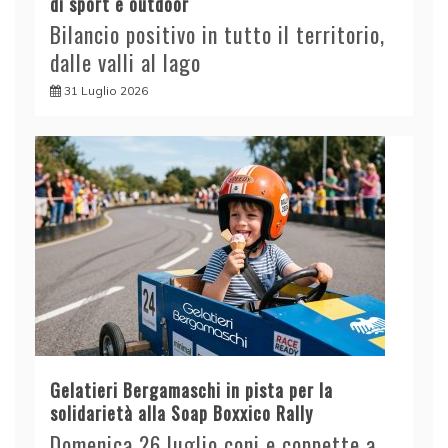
di sport e outdoor
Bilancio positivo in tutto il territorio,
dalle valli al lago
31 Luglio 2026
Gelatieri Bergamaschi in pista per la
solidarietà alla Soap Boxxico Rally
Domenica 26 luglio coni e coppette a