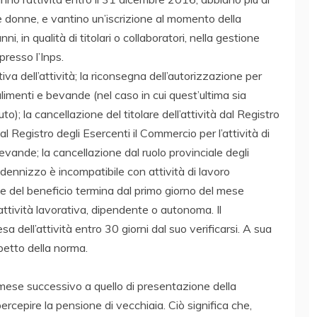
 se donne, e vantino un’iscrizione al momento della
i, in qualità di titolari o collaboratori, nella gestione
presso l’Inps.
va dell’attività; la riconsegna dell’autorizzazione per
 alimenti e bevande (nel caso in cui quest’ultima sia
to); la cancellazione del titolare dell’attività dal Registro
al Registro degli Esercenti il Commercio per l’attività di
evande; la cancellazione dal ruolo provinciale degli
ennizzo è incompatibile con attività di lavoro
 del beneficio termina dal primo giorno del mese
l’attività lavorativa, dipendente o autonoma. Il
sa dell’attività entro 30 giorni dal suo verificarsi. A sua
ispetto della norma.
mese successivo a quello di presentazione della
rcepire la pensione di vecchiaia. Ciò significa che,