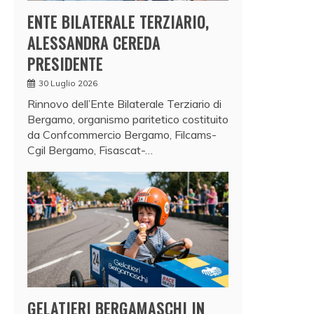
ENTE BILATERALE TERZIARIO,
ALESSANDRA CEREDA
PRESIDENTE
30 Luglio 2026
Rinnovo dell’Ente Bilaterale Terziario di
Bergamo, organismo paritetico costituito
da Confcommercio Bergamo, Filcams-
Cgil Bergamo, Fisascat-…
GELATIERI BERGAMASCHI IN