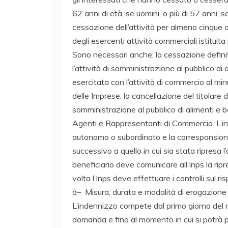
62 anni di età, se uomini, o più di 57 anni,
cessazione dell’attività per almeno cinque ann
degli esercenti attività commerciali istituita 
Sono necessari anche: la cessazione definiti
l’attività di somministrazione al pubblico di
esercitata con l’attività di commercio al minu
delle Imprese; la cancellazione del titolare d
somministrazione al pubblico di alimenti e b
Agenti e Rappresentanti di Commercio. L’ind
autonomo o subordinato e la corresponsione
successivo a quello in cui sia stata ripresa 
beneficiario deve comunicare all’Inps la ripre
volta l’Inps deve effettuare i controlli sul r
â– Misura, durata e modalità di erogazione
L’indennizzo compete dal primo giorno del 
domanda e fino al momento in cui si potrà pe