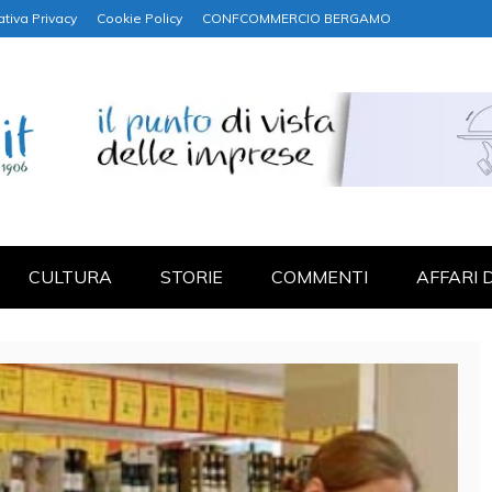
ativa Privacy
Cookie Policy
CONFCOMMERCIO BERGAMO
NANZA
CULTURA
STORIE
COMMENTI
AFFARI 