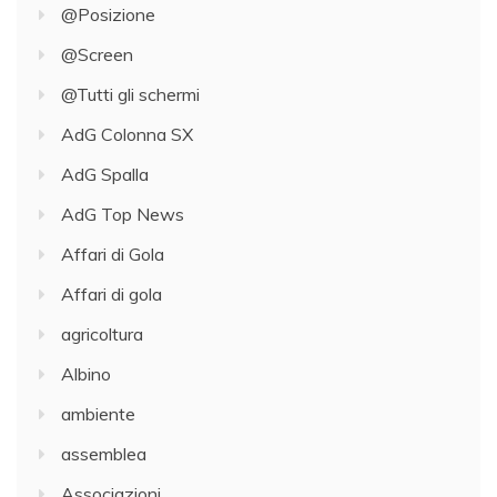
@Posizione
@Screen
@Tutti gli schermi
AdG Colonna SX
AdG Spalla
AdG Top News
Affari di Gola
Affari di gola
agricoltura
Albino
ambiente
assemblea
Associazioni