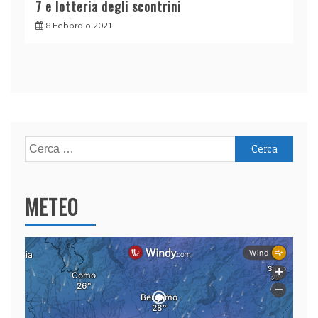
7 e lotteria degli scontrini
8 Febbraio 2021
Ricerca
per:
METEO