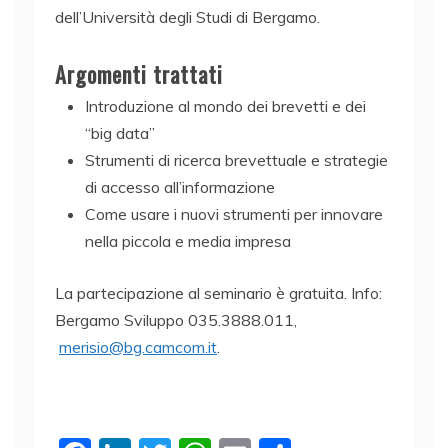
dell’Università degli Studi di Bergamo.
Argomenti trattati
Introduzione al mondo dei brevetti e dei
“big data”
Strumenti di ricerca brevettuale e strategie
di accesso all’informazione
Come usare i nuovi strumenti per innovare
nella piccola e media impresa
La partecipazione al seminario è gratuita. Info:
Bergamo Sviluppo 035.3888.011,
merisio@bg.camcom.it
.