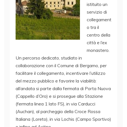
istituito un
servizio di
collegament
o tra il
centro della
città e l’ex
monastero.
Un percorso dedicato, studiato in
collaborazione con il Comune di Bergamo, per
facilitare il collegamento, incentivare l’utilizzo
del mezzo pubblico e favorire la viabilità:
all’andata si parte dalla fermata di Porta Nuova
(Cappello d’Oro) e si prosegue alla Stazione
(fermata linea 1 lato FS), in via Carducci
(Auchan), al parcheggio della Croce Rossa
Italiana (Loreto), in via Lochis (Campo Sportivo)
e infine ad Astino.