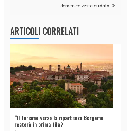
k
domenica visita guidata
ARTICOLI CORRELATI
“Il turismo verso la ripartenza Bergamo
resterà in prima fila?