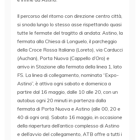
Il percorso del ritorno con direzione centro città,
si snoda lungo lo stesso asse rispettando quasi
tutte le fermate del tragitto di andata: Astino, la
fermata alla Chiesa di Longuelo, il parcheggio
della Croce Rossa Italiana (Loreto), via Carducci
(Auchan), Porta Nuova (Cappello d’Oro) e
arrivo in Stazione alla fermata della linea 1, lato
FS. La linea di collegamento, nominata “Expo-
Astino”, è attiva ogni sabato e domenica a
partire dal 16 maggio, dalle 10 alle 20, con un
autobus ogni 20 minuti in partenza dalla
fermata di Porta Nuova e Astino (alle 00, 20 e
40 di ogni ora). Sabato 16 maggio, in occasione
della riapertura dell’antico complesso di Astino
e dell’avvio del collegamento, ATB offre a tutti i