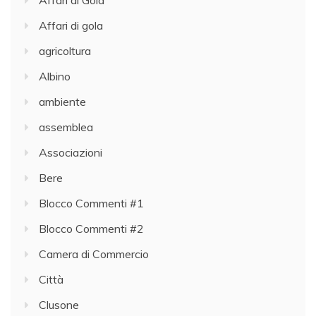
Affari di Gola
Affari di gola
agricoltura
Albino
ambiente
assemblea
Associazioni
Bere
Blocco Commenti #1
Blocco Commenti #2
Camera di Commercio
Città
Clusone