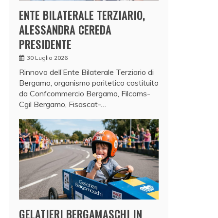
ENTE BILATERALE TERZIARIO,
ALESSANDRA CEREDA
PRESIDENTE
30 Luglio 2026
Rinnovo dell’Ente Bilaterale Terziario di
Bergamo, organismo paritetico costituito
da Confcommercio Bergamo, Filcams-
Cgil Bergamo, Fisascat-…
GELATIERI BERGAMASCHI IN