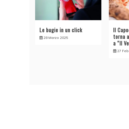
Le bugie in un click
Il Cap
torna 
28 Marzo 2025
a “Il V
27 Feb