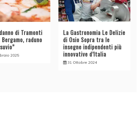
odanno di Tramonti
La Gastronomia Le Delizie
a Bergamo, raduno
di Osio Sopra tra le
esuvio”
insegne indipendenti più
innovative d’Italia
braio 2025
31 Ottobre 2024