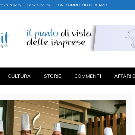
ativa Privacy
Cookie Policy
CONFCOMMERCIO BERGAMO
NANZA
CULTURA
STORIE
COMMENTI
AFFARI 