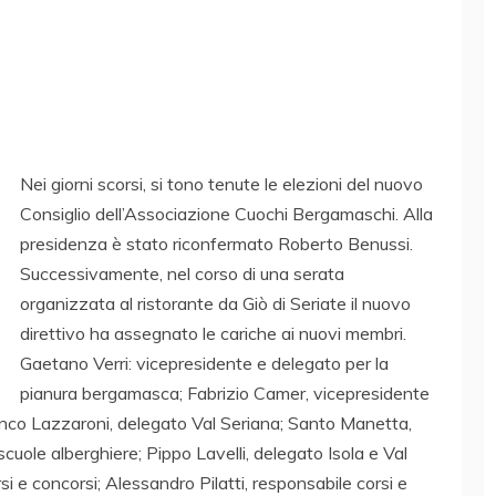
Nei giorni scorsi, si tono tenute le elezioni del nuovo
Consiglio dell’Associazione Cuochi Bergamaschi. Alla
presidenza è stato riconfermato Roberto Benussi.
Successivamente, nel corso di una serata
organizzata al ristorante da Giò di Seriate il nuovo
direttivo ha assegnato le cariche ai nuovi membri.
Gaetano Verri: vicepresidente e delegato per la
pianura bergamasca; Fabrizio Camer, vicepresidente
franco Lazzaroni, delegato Val Seriana; Santo Manetta,
cuole alberghiere; Pippo Lavelli, delegato Isola e Val
 e concorsi; Alessandro Pilatti, responsabile corsi e