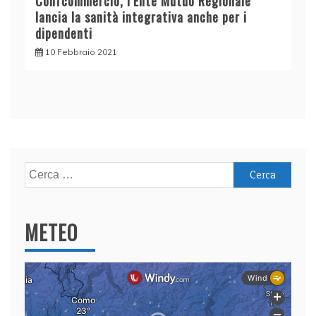
Confcommercio, l’Ente Mutuo Regionale
lancia la sanità integrativa anche per i
dipendenti
10 Febbraio 2021
Ricerca
per:
METEO