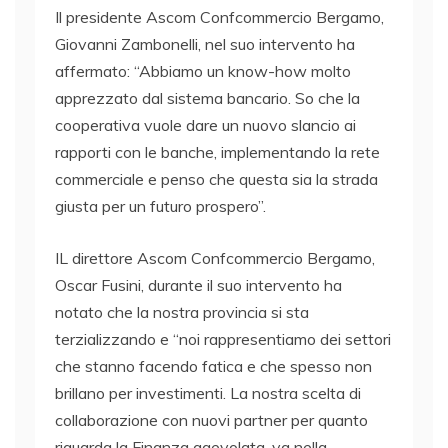
Il presidente Ascom Confcommercio Bergamo,
Giovanni Zambonelli, nel suo intervento ha
affermato: “Abbiamo un know-how molto
apprezzato dal sistema bancario. So che la
cooperativa vuole dare un nuovo slancio ai
rapporti con le banche, implementando la rete
commerciale e penso che questa sia la strada
giusta per un futuro prospero”.
IL direttore Ascom Confcommercio Bergamo,
Oscar Fusini, durante il suo intervento ha
notato che la nostra provincia si sta
terzializzando e “noi rappresentiamo dei settori
che stanno facendo fatica e che spesso non
brillano per investimenti. La nostra scelta di
collaborazione con nuovi partner per quanto
riguarda la Finanza agevolata, va nella