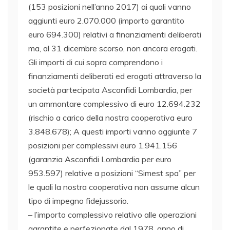
(153 posizioni nell’anno 2017) ai quali vanno
aggiunti euro 2.070.000 (importo garantito
euro 694.300) relativi a finanziamenti deliberati
ma, al 31 dicembre scorso, non ancora erogati.
Gli importi di cui sopra comprendono i
finanziamenti deliberati ed erogati attraverso la
società partecipata Asconfidi Lombardia, per
un ammontare complessivo di euro 12.694.232
(rischio a carico della nostra cooperativa euro
3.848.678); A questi importi vanno aggiunte 7
posizioni per complessivi euro 1.941.156
(garanzia Asconfidi Lombardia per euro
953.597) relative a posizioni “Simest spa” per
le quali la nostra cooperativa non assume alcun
tipo di impegno fidejussorio.
– l’importo complessivo relativo alle operazioni
garantite e perfezionate dal 1978, anno di