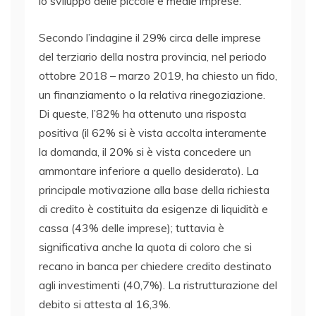
lo sviluppo delle piccole e medie imprese.
Secondo l’indagine il 29% circa delle imprese
del terziario della nostra provincia, nel periodo
ottobre 2018 – marzo 2019, ha chiesto un fido,
un finanziamento o la relativa rinegoziazione.
Di queste, l’82% ha ottenuto una risposta
positiva (il 62% si è vista accolta interamente
la domanda, il 20% si è vista concedere un
ammontare inferiore a quello desiderato). La
principale motivazione alla base della richiesta
di credito è costituita da esigenze di liquidità e
cassa (43% delle imprese); tuttavia è
significativa anche la quota di coloro che si
recano in banca per chiedere credito destinato
agli investimenti (40,7%). La ristrutturazione del
debito si attesta al 16,3%.