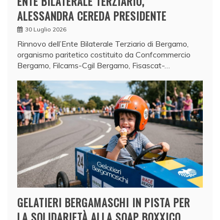
ENTE BILATERALE TERZIARIO,
ALESSANDRA CEREDA PRESIDENTE
30 Luglio 2026
Rinnovo dell’Ente Bilaterale Terziario di Bergamo,
organismo paritetico costituito da Confcommercio
Bergamo, Filcams-Cgil Bergamo, Fisascat-…
GELATIERI BERGAMASCHI IN PISTA PER
LA SOLIDARIETÀ ALLA SOAP BOXXICO