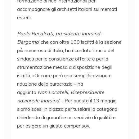
formazione di hub internazionali per
accompagnare gli architetti italiani sui mercati
esteri».
Paolo Recalcati, presidente Inarsind-
Bergamo
, che con oltre 100 iscritti è la sezione
più numerosa di Italia, ha ricordato il ruolo del
sindaco per le consulenze offerte e per la
strumentazione messa a disposizione degli
iscritti. «Occorre però una semplificazione e
riduzione della burocrazia – ha
aggiunto
Ivan Locatelli, vicepresidente
nazionale Inarsind
-. Per questo il 13 maggio
siamo scesi in piazza per tutelare la categoria
chiedendo di garantire un servizio di qualità e
per esigere un giusto compenso».