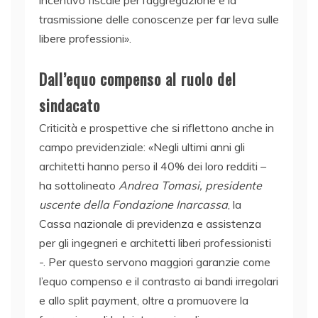
incentivo fiscale per l’aggregazione e la
trasmissione delle conoscenze per far leva sulle
libere professioni».
Dall’equo compenso al ruolo del
sindacato
Criticità e prospettive che si riflettono anche in
campo previdenziale: «Negli ultimi anni gli
architetti hanno perso il 40% dei loro redditi –
ha sottolineato
Andrea Tomasi, presidente
uscente della Fondazione Inarcassa
, la
Cassa nazionale di previdenza e assistenza
per gli ingegneri e architetti liberi professionisti
-. Per questo servono maggiori garanzie come
l’equo compenso e il contrasto ai bandi irregolari
e allo split payment, oltre a promuovere la