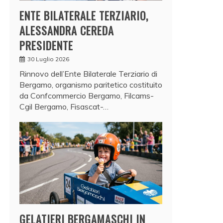
ENTE BILATERALE TERZIARIO,
ALESSANDRA CEREDA
PRESIDENTE
30 Luglio 2026
Rinnovo dell’Ente Bilaterale Terziario di
Bergamo, organismo paritetico costituito
da Confcommercio Bergamo, Filcams-
Cgil Bergamo, Fisascat-…
GELATIERI BERGAMASCHI IN