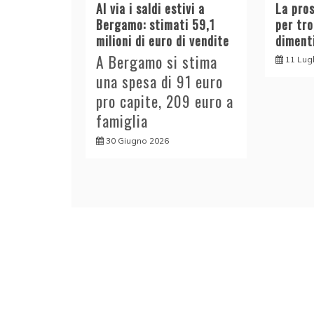
Al via i saldi estivi a
La pro
Bergamo: stimati 59,1
per tr
milioni di euro di vendite
diment
A Bergamo si stima
11 Lug
una spesa di 91 euro
pro capite, 209 euro a
famiglia
30 Giugno 2026