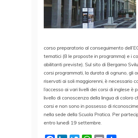
corso preparatorio al conseguimento dell’E
tematici (8 le proposte in programma) e i cors
abilitanti previste). Sul sito di Bergamo Svil
corsi programmati, la durata di ognuno, gli ora
riservati ai soli maggiorenni, è necessario c
l’accesso ai vari livelli dei corsi di inglese è
livello di conoscenza della lingua di color
corsi e non sono in possesso di riconosciment
nella sede della Scuola Pratica. Per partec
entro lunedì 19 settembre.