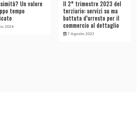
ssimità? Un valore
Il 2° trimestre 2023 del
oppo tempo
terziario: servizi su ma
icato
battuta d’arresto per il
commercio al dettaglio
lio 2024
7 Agosto 2023