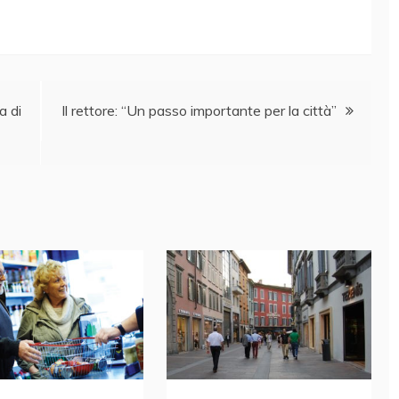
a di
Il rettore: “Un passo importante per la città”