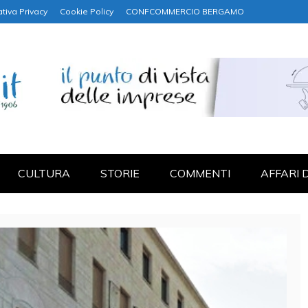
tiva Privacy
Cookie Policy
CONFCOMMERCIO BERGAMO
NANZA
CULTURA
STORIE
COMMENTI
AFFARI 