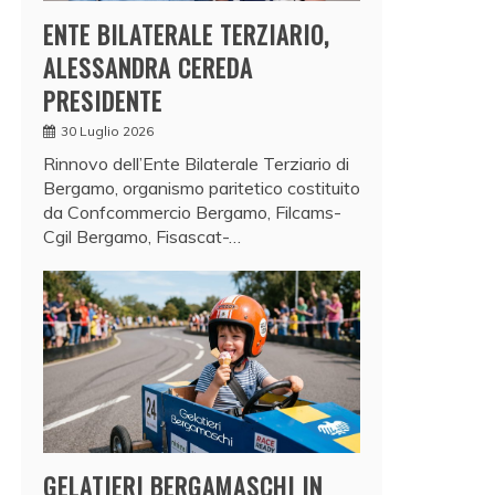
ENTE BILATERALE TERZIARIO,
ALESSANDRA CEREDA
PRESIDENTE
30 Luglio 2026
Rinnovo dell’Ente Bilaterale Terziario di
Bergamo, organismo paritetico costituito
da Confcommercio Bergamo, Filcams-
Cgil Bergamo, Fisascat-…
GELATIERI BERGAMASCHI IN