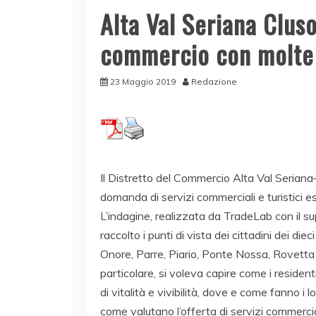
Alta Val Seriana Cluso
commercio con molte 
23 Maggio 2019
Redazione
Il Distretto del Commercio Alta Val Seriana–
domanda di servizi commerciali e turistici e
L’indagine, realizzata da TradeLab con il sup
raccolto i punti di vista dei cittadini dei di
Onore, Parre, Piario, Ponte Nossa, Rovetta 
particolare, si voleva capire come i residenti 
di vitalità e vivibilità, dove e come fanno i 
come valutano l’offerta di servizi commercial