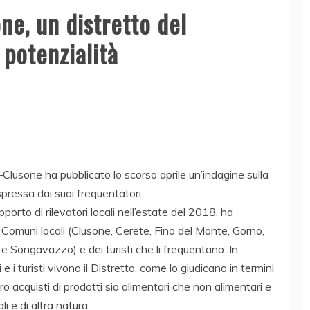
ne, un distretto del
potenzialità
Clusone ha pubblicato lo scorso aprile un’indagine sulla
spressa dai suoi frequentatori.
porto di rilevatori locali nell’estate del 2018, ha
eci Comuni locali (Clusone, Cerete, Fino del Monte, Gorno,
e Songavazzo) e dei turisti che li frequentano. In
e i turisti vivono il Distretto, come lo giudicano in termini
loro acquisti di prodotti sia alimentari che non alimentari e
i e di altra natura.