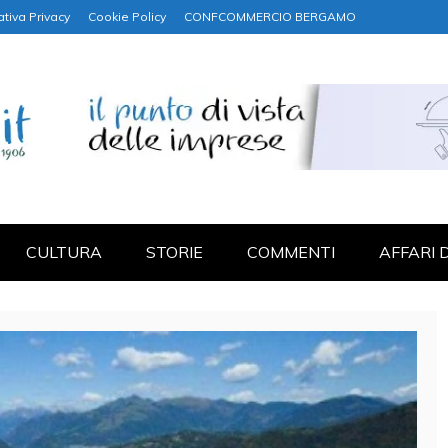
ativa Privacy
Cookie Policy
CONFCOMMERCIO BERGAMO
NANZA
CULTURA
STORIE
COMMENTI
AFFARI 