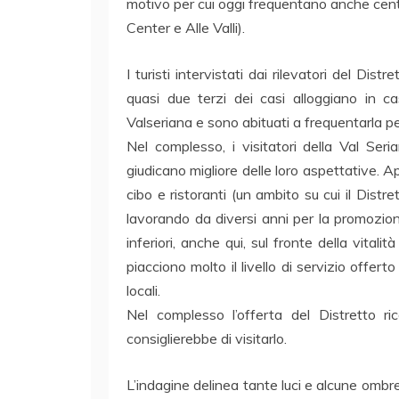
motivo per cui oggi frequentano anche centri
Center e Alle Valli).
I turisti intervistati dai rilevatori del Dist
quasi due terzi dei casi alloggiano in c
Valseriana e sono abituati a frequentarla pe
Nel complesso, i visitatori della Val Seria
giudicano migliore delle loro aspettative. A
cibo e ristoranti (un ambito su cui il Dist
lavorando da diversi anni per la promozion
inferiori, anche qui, sul fronte della vital
piacciono molto il livello di servizio offerto
locali.
Nel complesso l’offerta del Distretto ri
consiglierebbe di visitarlo.
L’indagine delinea tante luci e alcune ombre