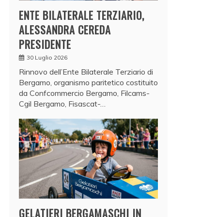
ENTE BILATERALE TERZIARIO,
ALESSANDRA CEREDA
PRESIDENTE
30 Luglio 2026
Rinnovo dell’Ente Bilaterale Terziario di
Bergamo, organismo paritetico costituito
da Confcommercio Bergamo, Filcams-
Cgil Bergamo, Fisascat-…
GELATIERI BERGAMASCHI IN