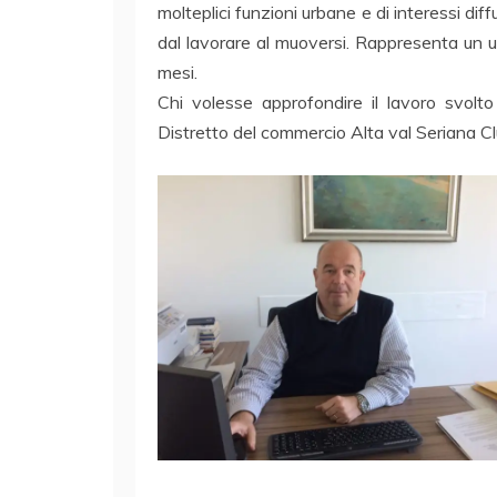
molteplici funzioni urbane e di interessi diffu
dal lavorare al muoversi. Rappresenta un ut
mesi.
Chi volesse approfondire il lavoro svolto
Distretto del commercio Alta val Seriana Clu