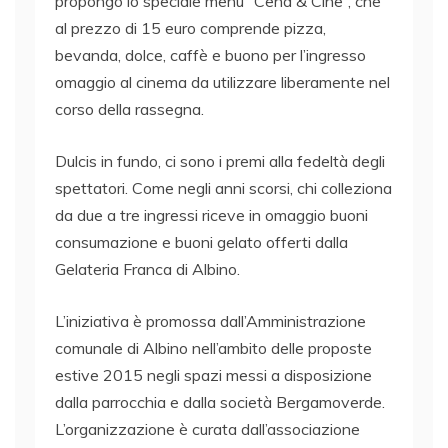
propongo lo speciale menù “Cena & Cine”, che
al prezzo di 15 euro comprende pizza,
bevanda, dolce, caffè e buono per l’ingresso
omaggio al cinema da utilizzare liberamente nel
corso della rassegna.
Dulcis in fundo, ci sono i premi alla fedeltà degli
spettatori. Come negli anni scorsi, chi colleziona
da due a tre ingressi riceve in omaggio buoni
consumazione e buoni gelato offerti dalla
Gelateria Franca di Albino.
L’iniziativa è promossa dall’Amministrazione
comunale di Albino nell’ambito delle proposte
estive 2015 negli spazi messi a disposizione
dalla parrocchia e dalla società Bergamoverde.
L’organizzazione è curata dall’associazione