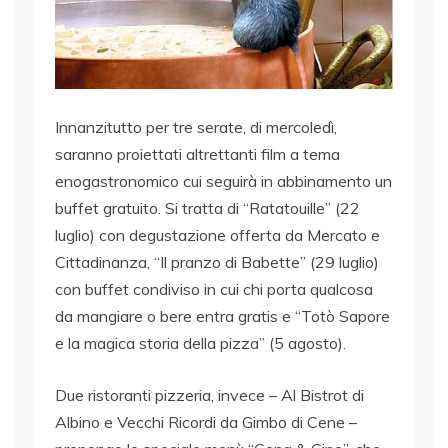
Innanzitutto per tre serate, di mercoledì,
saranno proiettati altrettanti film a tema
enogastronomico cui seguirà in abbinamento un
buffet gratuito. Si tratta di “Ratatouille” (22
luglio) con degustazione offerta da Mercato e
Cittadinanza, “Il pranzo di Babette” (29 luglio)
con buffet condiviso in cui chi porta qualcosa
da mangiare o bere entra gratis e “Totò Sapore
e la magica storia della pizza” (5 agosto).
Due ristoranti pizzeria, invece – Al Bistrot di
Albino e Vecchi Ricordi da Gimbo di Cene –