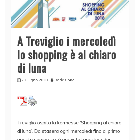
A Treviglio i mercoledì
lo shopping è al chiaro
di luna
7 Giugno 2018
Redazione
Treviglio ospita la kermesse ‘Shopping al chiaro
di luna’. Da stasera ogni mercoledì fino al primo
agosto compreso, è prevista l’apertura dei