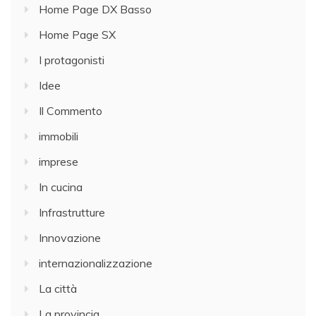
Home Page DX Basso
Home Page SX
I protagonisti
Idee
Il Commento
immobili
imprese
In cucina
Infrastrutture
Innovazione
internazionalizzazione
La città
La provincia