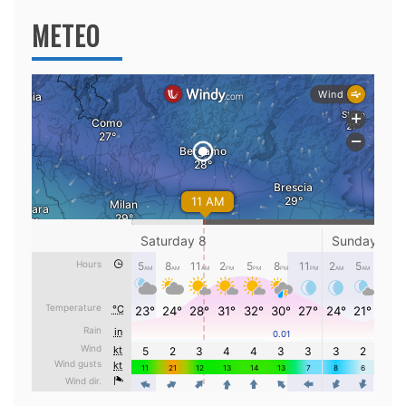
METEO